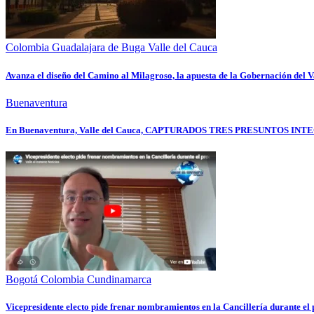
Colombia
Guadalajara de Buga
Valle del Cauca
Avanza el diseño del Camino al Milagroso, la apuesta de la Gobernación del Va
Buenaventura
En Buenaventura, Valle del Cauca, CAPTURADOS TRES PRESUNTOS
Bogotá
Colombia
Cundinamarca
Vicepresidente electo pide frenar nombramientos en la Cancillería durante e