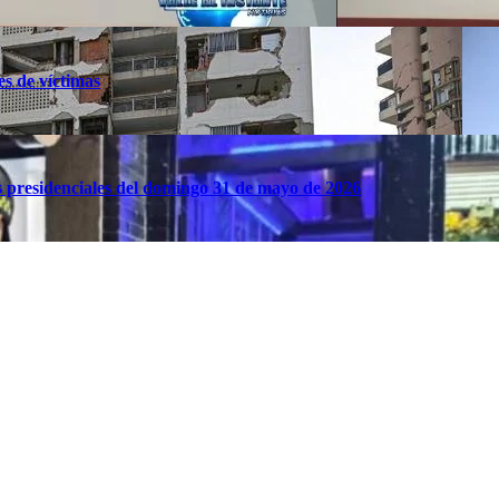
es de víctimas
es presidenciales del domingo 31 de mayo de 2026