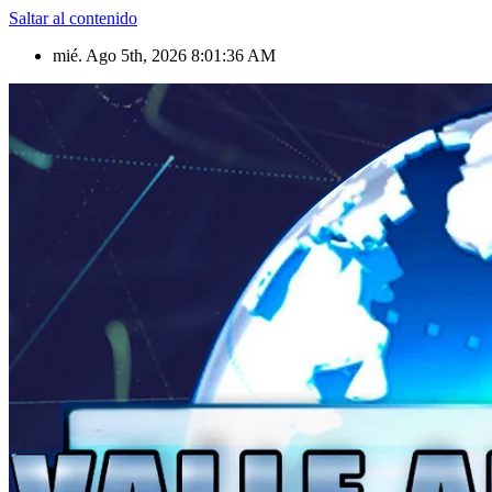
Saltar al contenido
mié. Ago 5th, 2026
8:01:37 AM