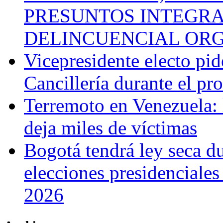
PRESUNTOS INTEGRA
DELINCUENCIAL OR
Vicepresidente electo pi
Cancillería durante el p
Terremoto en Venezuela: l
deja miles de víctimas
Bogotá tendrá ley seca du
elecciones presidenciale
2026