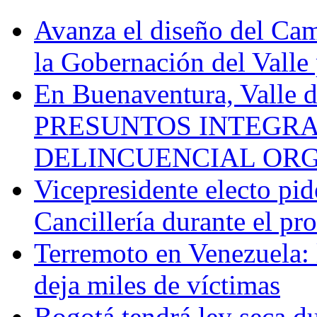
Avanza el diseño del Cam
la Gobernación del Valle 
En Buenaventura, Vall
PRESUNTOS INTEGRA
DELINCUENCIAL OR
Vicepresidente electo pi
Cancillería durante el p
Terremoto en Venezuela: l
deja miles de víctimas
Bogotá tendrá ley seca du