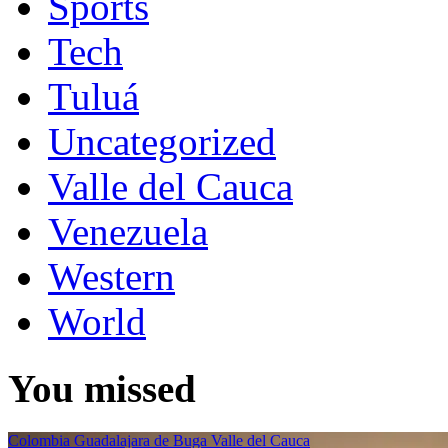
Sports
Tech
Tuluá
Uncategorized
Valle del Cauca
Venezuela
Western
World
You missed
Colombia
Guadalajara de Buga
Valle del Cauca