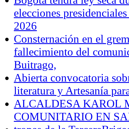
elecciones presidenciale
2026
Consternación en el gremi
fallecimiento del comunic
Buitrago,
Abierta convocatoria sobr
literatura y Artesanía par
ALCALDESA KAROL M
COMUNITARIO EN SA