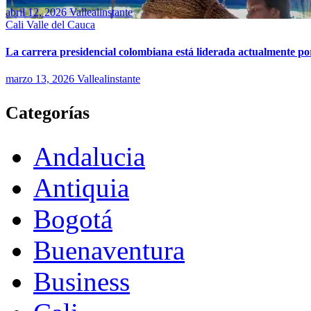
abril 12, 2026
Vallealinstante
Cali
Valle del Cauca
La carrera presidencial colombiana está liderada actualmente po
marzo 13, 2026
Vallealinstante
Categorías
Andalucia
Antiquia
Bogotá
Buenaventura
Business