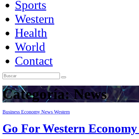
Sports
Western
Health
World
Contact
Categoría:
News
Business
Economy
News
Western
Go For Western Economy 