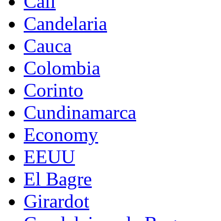
Cali
Candelaria
Cauca
Colombia
Corinto
Cundinamarca
Economy
EEUU
El Bagre
Girardot