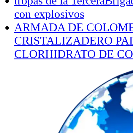
tropas de la TerceraBriga
con explosivos
ARMADA DE COLOMB
CRISTALIZADERO PA
CLORHIDRATO DE CO