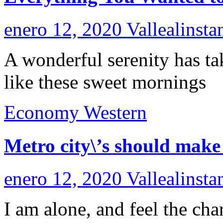
enero 12, 2020
Vallealinsta
A wonderful serenity has ta
like these sweet mornings
Economy
Western
Metro city\’s should make
enero 12, 2020
Vallealinsta
I am alone, and feel the cha