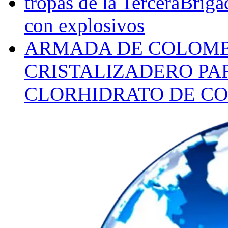
tropas de la TerceraBriga
con explosivos
ARMADA DE COLOMB
CRISTALIZADERO PA
CLORHIDRATO DE CO