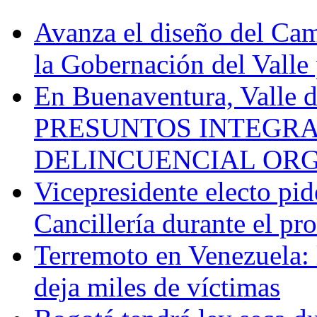
Avanza el diseño del Cam
la Gobernación del Valle 
En Buenaventura, Vall
PRESUNTOS INTEGRA
DELINCUENCIAL OR
Vicepresidente electo pi
Cancillería durante el p
Terremoto en Venezuela: l
deja miles de víctimas