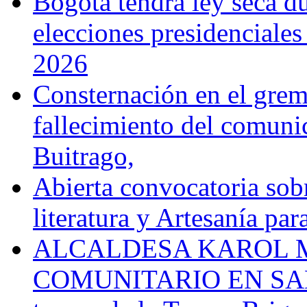
Bogotá tendrá ley seca du
elecciones presidenciale
2026
Consternación en el gremi
fallecimiento del comunic
Buitrago,
Abierta convocatoria sobr
literatura y Artesanía par
ALCALDESA KAROL M
COMUNITARIO EN SA