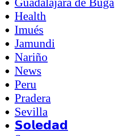
Guadalajara de Buga
Health
Imués
Jamundi
Nariño
News
Peru
Pradera
Sevilla
𝗦𝗼𝗹𝗲𝗱𝗮𝗱