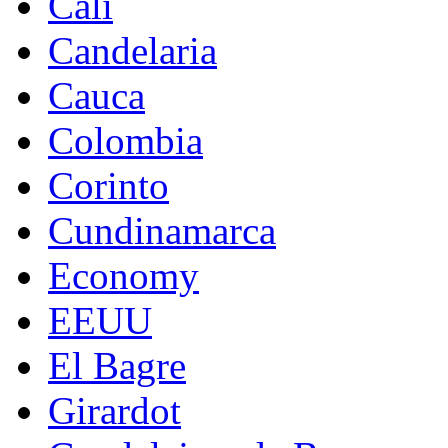
Cali
Candelaria
Cauca
Colombia
Corinto
Cundinamarca
Economy
EEUU
El Bagre
Girardot