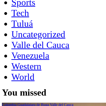
Sports
Tech
Tuluá
Uncategorized
Valle del Cauca
Venezuela
Western
World
You missed
Colombia
Guadalajara de Buga
Valle del Cauca