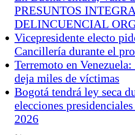
PRESUNTOS INTEGRA
DELINCUENCIAL OR
Vicepresidente electo pi
Cancillería durante el p
Terremoto en Venezuela: l
deja miles de víctimas
Bogotá tendrá ley seca du
elecciones presidenciale
2026