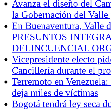
Avanza el diseño del Cam
la Gobernación del Valle 
En Buenaventura, Vall
PRESUNTOS INTEGRA
DELINCUENCIAL OR
Vicepresidente electo pi
Cancillería durante el p
Terremoto en Venezuela: l
deja miles de víctimas
Bogotá tendrá ley seca du