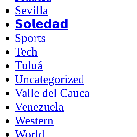
Sevilla
𝗦𝗼𝗹𝗲𝗱𝗮𝗱
Sports
Tech
Tuluá
Uncategorized
Valle del Cauca
Venezuela
Western
World