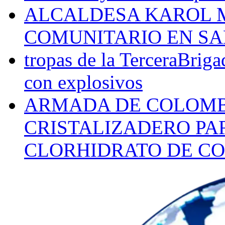
ALCALDESA KAROL M
COMUNITARIO EN SA
tropas de la TerceraBriga
con explosivos
ARMADA DE COLOMB
CRISTALIZADERO PA
CLORHIDRATO DE CO