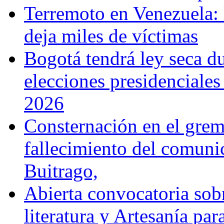
Terremoto en Venezuela: l
deja miles de víctimas
Bogotá tendrá ley seca du
elecciones presidenciale
2026
Consternación en el gremi
fallecimiento del comunic
Buitrago,
Abierta convocatoria sobr
literatura y Artesanía par