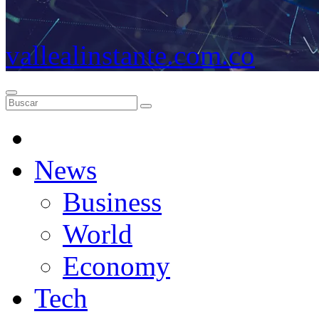
vallealinstante.com.co
News
Business
World
Economy
Tech