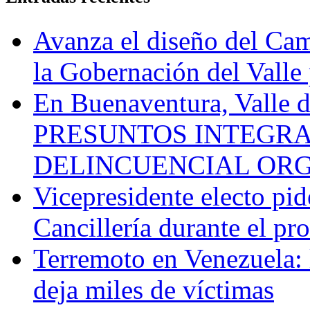
Avanza el diseño del Cam
la Gobernación del Valle 
En Buenaventura, Vall
PRESUNTOS INTEGRA
DELINCUENCIAL OR
Vicepresidente electo pi
Cancillería durante el p
Terremoto en Venezuela: l
deja miles de víctimas