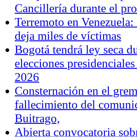
Cancillería durante el p
Terremoto en Venezuela: l
deja miles de víctimas
Bogotá tendrá ley seca du
elecciones presidenciale
2026
Consternación en el gremi
fallecimiento del comunic
Buitrago,
Abierta convocatoria sobr