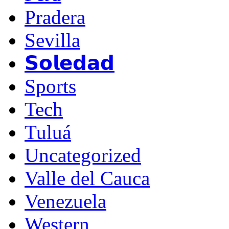
Pradera
Sevilla
𝗦𝗼𝗹𝗲𝗱𝗮𝗱
Sports
Tech
Tuluá
Uncategorized
Valle del Cauca
Venezuela
Western