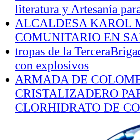
literatura y Artesanía par
ALCALDESA KAROL M
COMUNITARIO EN SA
tropas de la TerceraBriga
con explosivos
ARMADA DE COLOMB
CRISTALIZADERO PA
CLORHIDRATO DE CO