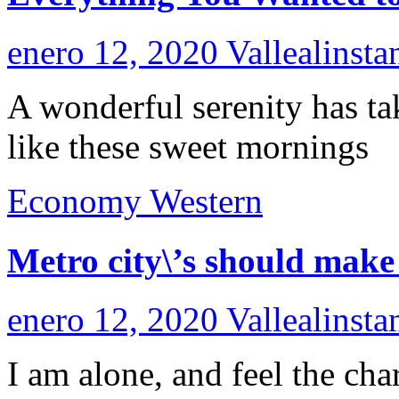
enero 12, 2020
Vallealinsta
A wonderful serenity has ta
like these sweet mornings
Economy
Western
Metro city\’s should make
enero 12, 2020
Vallealinsta
I am alone, and feel the cha