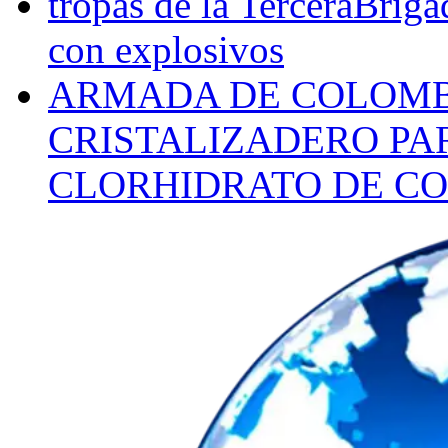
tropas de la TerceraBriga
con explosivos
ARMADA DE COLOMB
CRISTALIZADERO PA
CLORHIDRATO DE CO