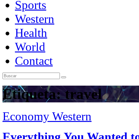
Sports
Western
Health
World
Contact
Etiqueta:
travel
Economy
Western
Everything You Wanted to