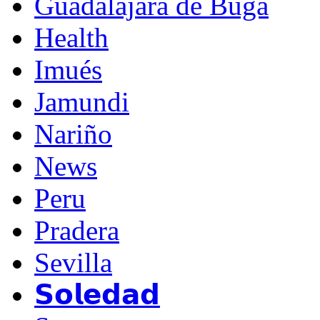
Guadalajara de Buga
Health
Imués
Jamundi
Nariño
News
Peru
Pradera
Sevilla
𝗦𝗼𝗹𝗲𝗱𝗮𝗱