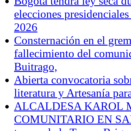
Bogotá tendrá ley seca du
elecciones presidenciale
2026
Consternación en el gremi
fallecimiento del comunic
Buitrago,
Abierta convocatoria sobr
literatura y Artesanía par
ALCALDESA KAROL M
COMUNITARIO EN SA