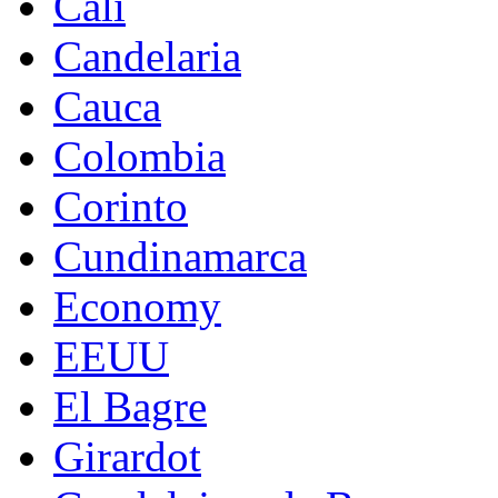
Cali
Candelaria
Cauca
Colombia
Corinto
Cundinamarca
Economy
EEUU
El Bagre
Girardot