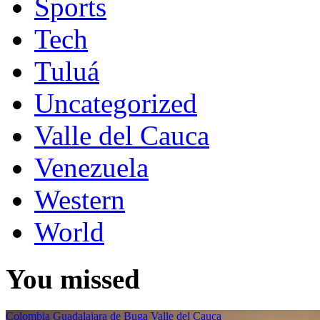
Sports
Tech
Tuluá
Uncategorized
Valle del Cauca
Venezuela
Western
World
You missed
Colombia
Guadalajara de Buga
Valle del Cauca