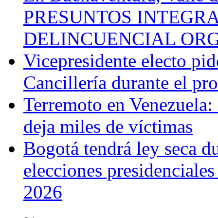
PRESUNTOS INTEGRA
DELINCUENCIAL OR
Vicepresidente electo pi
Cancillería durante el p
Terremoto en Venezuela: l
deja miles de víctimas
Bogotá tendrá ley seca du
elecciones presidenciale
2026