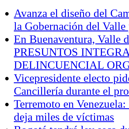
Avanza el diseño del Cam
la Gobernación del Valle 
En Buenaventura, Vall
PRESUNTOS INTEGRA
DELINCUENCIAL OR
Vicepresidente electo pi
Cancillería durante el p
Terremoto en Venezuela: l
deja miles de víctimas