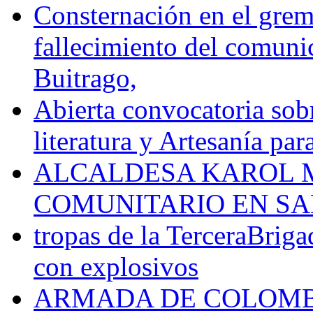
Consternación en el gremi
fallecimiento del comunic
Buitrago,
Abierta convocatoria sobr
literatura y Artesanía par
ALCALDESA KAROL M
COMUNITARIO EN SA
tropas de la TerceraBriga
con explosivos
ARMADA DE COLOMB