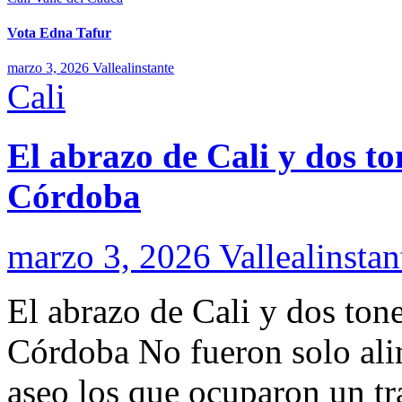
Vota Edna Tafur
marzo 3, 2026
Vallealinstante
Cali
El abrazo de Cali y dos to
Córdoba
marzo 3, 2026
Vallealinstan
El abrazo de Cali y dos ton
Córdoba No fueron solo alim
aseo los que ocuparon un tra