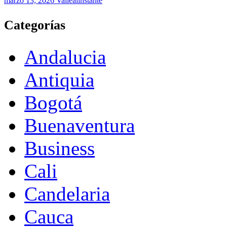
marzo 13, 2026
Vallealinstante
Categorías
Andalucia
Antiquia
Bogotá
Buenaventura
Business
Cali
Candelaria
Cauca