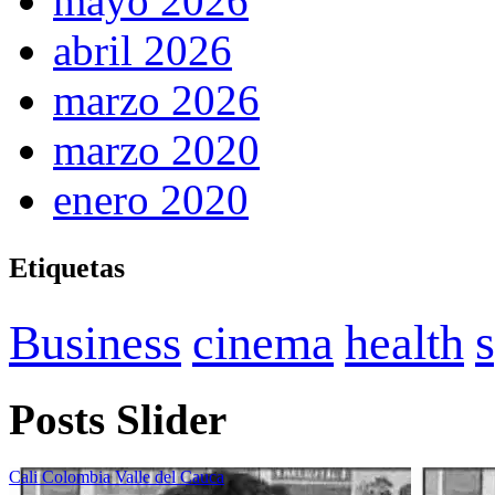
mayo 2026
abril 2026
marzo 2026
marzo 2020
enero 2020
Etiquetas
Business
cinema
health
Posts Slider
Cali
Colombia
Valle del Cauca