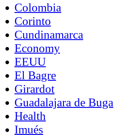
Colombia
Corinto
Cundinamarca
Economy
EEUU
El Bagre
Girardot
Guadalajara de Buga
Health
Imués