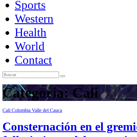
Sports
Western
Health
World
Contact
Categoría:
Cali
Cali
Colombia
Valle del Cauca
Consternación en el gremio