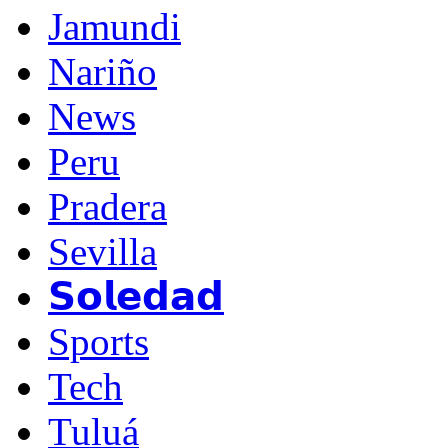
Jamundi
Nariño
News
Peru
Pradera
Sevilla
𝗦𝗼𝗹𝗲𝗱𝗮𝗱
Sports
Tech
Tuluá