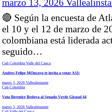
marzo 13, 2026
Vallealinsta
🔴 Según la encuesta de Atl
el 10 y el 12 de marzo de 20
colombiana está liderada a
seguido…
Cali
Colombia
Valle del Cauca
Andres Felipe MOncayo te invita a votar ASI:
marzo 3, 2026
Vallealinstante
Cali
Colombia
Vota Berenice Bedoya al Senado Verde Girasol 44
marzo 3, 2026
Vallealinstante
Cali
Valle del Cauca