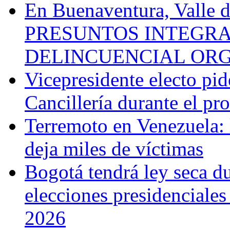
En Buenaventura, Vall
PRESUNTOS INTEGRA
DELINCUENCIAL OR
Vicepresidente electo pi
Cancillería durante el p
Terremoto en Venezuela: l
deja miles de víctimas
Bogotá tendrá ley seca du
elecciones presidenciale
2026