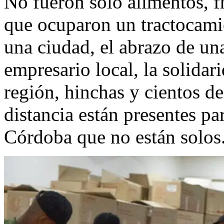
No fueron solo alimentos, fr
que ocuparon un tractocamió
una ciudad, el abrazo de un
empresario local, la solidar
región, hinchas y cientos d
distancia están presentes pa
Córdoba que no están solos