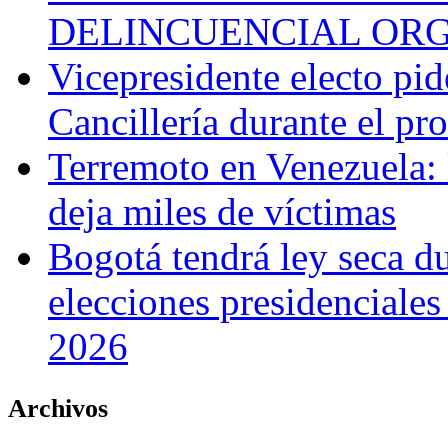
DELINCUENCIAL OR
Vicepresidente electo pi
Cancillería durante el p
Terremoto en Venezuela: l
deja miles de víctimas
Bogotá tendrá ley seca du
elecciones presidenciale
2026
Archivos