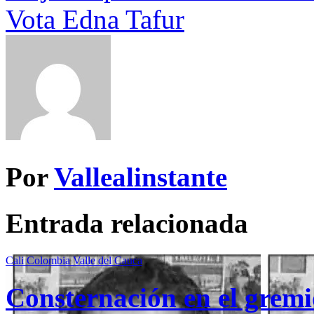
Vota Edna Tafur
Por
Vallealinstante
Entrada relacionada
Cali
Colombia
Valle del Cauca
Consternación en el gremio