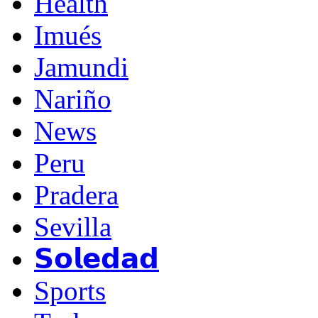
Health
Imués
Jamundi
Nariño
News
Peru
Pradera
Sevilla
𝗦𝗼𝗹𝗲𝗱𝗮𝗱
Sports