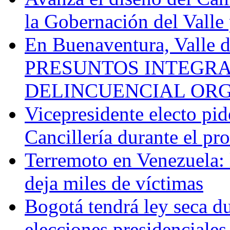
la Gobernación del Valle 
En Buenaventura, Vall
PRESUNTOS INTEGRA
DELINCUENCIAL OR
Vicepresidente electo pi
Cancillería durante el p
Terremoto en Venezuela: l
deja miles de víctimas
Bogotá tendrá ley seca du
elecciones presidenciale