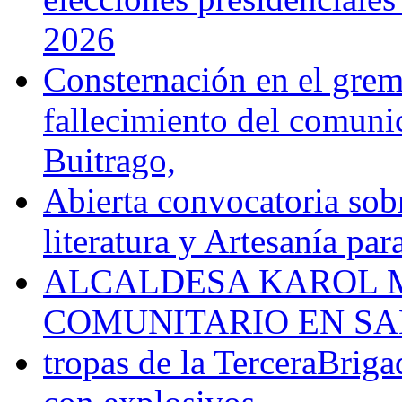
2026
Consternación en el gremi
fallecimiento del comunic
Buitrago,
Abierta convocatoria sobr
literatura y Artesanía par
ALCALDESA KAROL M
COMUNITARIO EN SA
tropas de la TerceraBriga