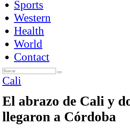
Sports
Western
Health
World
Contact
Cali
El abrazo de Cali y d
llegaron a Córdoba