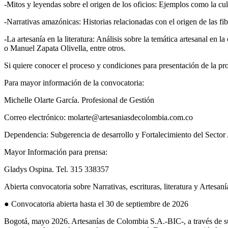
-Mitos y leyendas sobre el origen de los oficios: Ejemplos como la cult
-Narrativas amazónicas: Historias relacionadas con el origen de las fib
-La artesanía en la literatura: Análisis sobre la temática artesanal 
o Manuel Zapata Olivella, entre otros.
Si quiere conocer el proceso y condiciones para presentación de la p
Para mayor información de la convocatoria:
Michelle Olarte García. Profesional de Gestión
Correo electrónico: molarte@artesaniasdecolombia.com.co
Dependencia: Subgerencia de desarrollo y Fortalecimiento del Sector 
Mayor Información para prensa:
Gladys Ospina. Tel. 315 338357
Abierta convocatoria sobre Narrativas, escrituras, literatura y Artesaní
● Convocatoria abierta hasta el 30 de septiembre de 2026
Bogotá, mayo 2026. Artesanías de Colombia S.A.-BIC-, a través de su