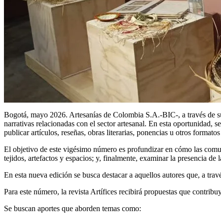
Bogotá, mayo 2026. Artesanías de Colombia S.A.-BIC-, a través de su
narrativas relacionadas con el sector artesanal. En esta oportunidad, s
publicar artículos, reseñas, obras literarias, ponencias u otros formatos
El objetivo de este vigésimo número es profundizar en cómo las comuni
tejidos, artefactos y espacios; y, finalmente, examinar la presencia de l
En esta nueva edición se busca destacar a aquellos autores que, a trav
Para este número, la revista Artífices recibirá propuestas que contribuy
Se buscan aportes que aborden temas como: