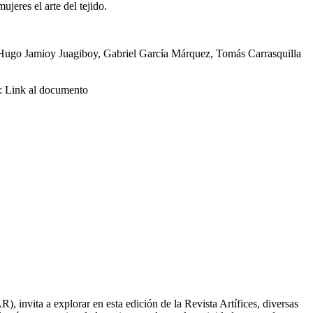
jeres el arte del tejido.
omo Hugo Jamioy Juagiboy, Gabriel García Márquez, Tomás Carrasquilla
n: Link al documento
nvita a explorar en esta edición de la Revista Artífices, diversas