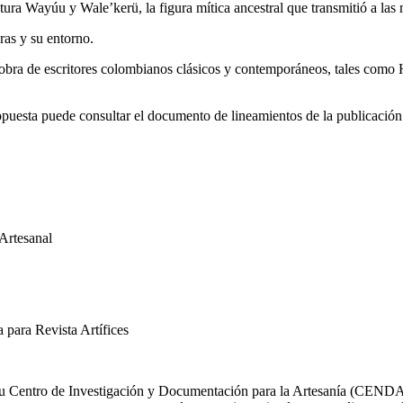
ura Wayúu y Wale’kerü, la figura mítica ancestral que transmitió a las mu
ras y su entorno.
en la obra de escritores colombianos clásicos y contemporáneos, tales c
ropuesta puede consultar el documento de lineamientos de la publicació
Artesanal
a para Revista Artífices
 Centro de Investigación y Documentación para la Artesanía (CENDAR), i