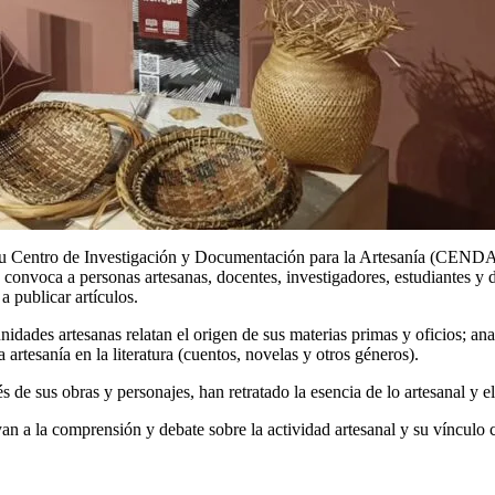
 Centro de Investigación y Documentación para la Artesanía (CENDAR), i
e convoca a personas artesanas, docentes, investigadores, estudiantes y 
 a publicar artículos.
dades artesanas relatan el origen de sus materias primas y oficios; ana
a artesanía en la literatura (cuentos, novelas y otros géneros).
és de sus obras y personajes, han retratado la esencia de lo artesanal y 
an a la comprensión y debate sobre la actividad artesanal y su vínculo con 