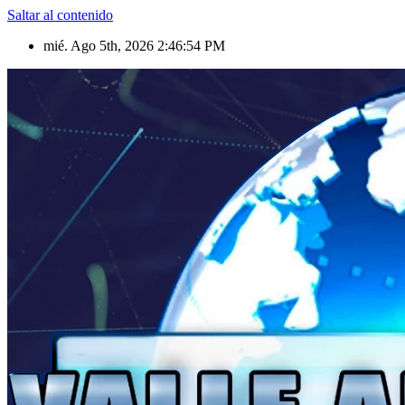
Saltar al contenido
mié. Ago 5th, 2026
2:46:56 PM