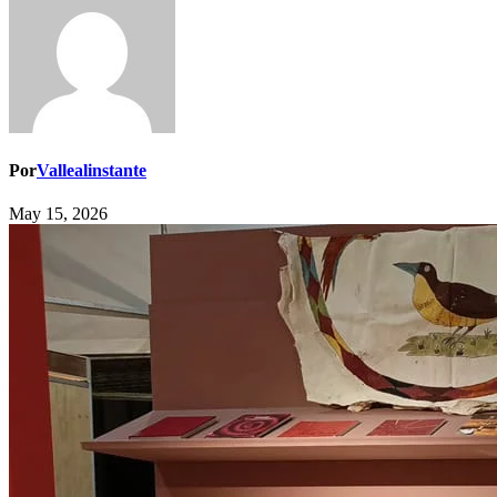
Por
Vallealinstante
May 15, 2026