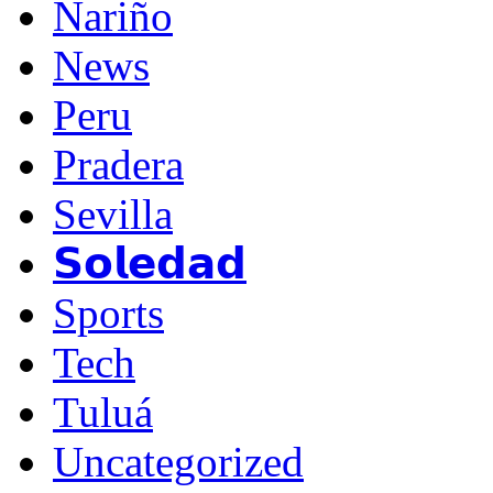
Nariño
News
Peru
Pradera
Sevilla
𝗦𝗼𝗹𝗲𝗱𝗮𝗱
Sports
Tech
Tuluá
Uncategorized