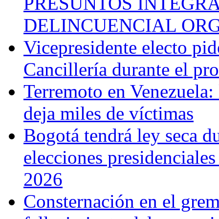
PRESUNTOS INTEGRA
DELINCUENCIAL OR
Vicepresidente electo pi
Cancillería durante el p
Terremoto en Venezuela: l
deja miles de víctimas
Bogotá tendrá ley seca du
elecciones presidenciale
2026
Consternación en el gremi