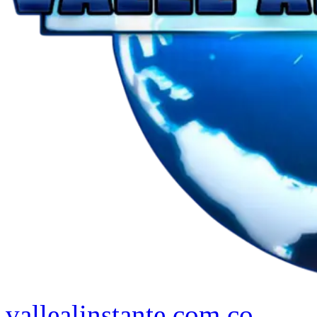
vallealinstante.com.co