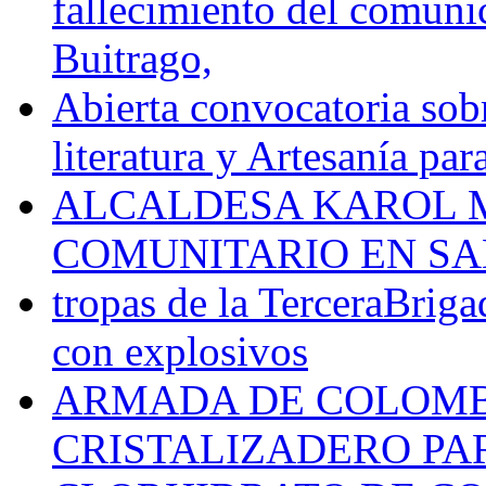
fallecimiento del comunic
Buitrago,
Abierta convocatoria sobr
literatura y Artesanía par
ALCALDESA KAROL M
COMUNITARIO EN SA
tropas de la TerceraBriga
con explosivos
ARMADA DE COLOMB
CRISTALIZADERO PA