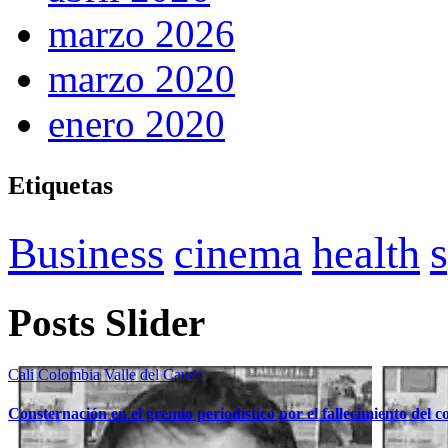
marzo 2026
marzo 2020
enero 2020
Etiquetas
Business
cinema
health
Posts Slider
Cali
Colombia
Valle del Cauca
Consternación en el gremio periodístico por el fallecimiento del 