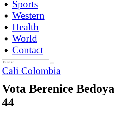
Sports
Western
Health
World
Contact
Cali
Colombia
Vota Berenice Bedoya
44