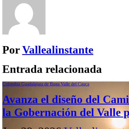
Por
Vallealinstante
Entrada relacionada
Colombia
Guadalajara de Buga
Valle del Cauca
Avanza el diseño del Cami
la Gobernación del Valle p