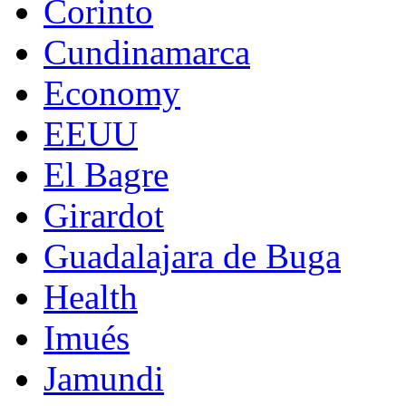
Corinto
Cundinamarca
Economy
EEUU
El Bagre
Girardot
Guadalajara de Buga
Health
Imués
Jamundi