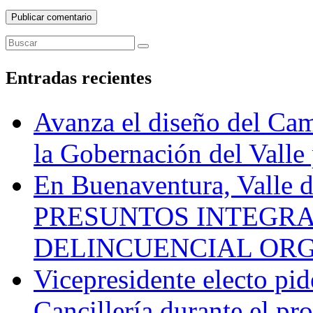
Entradas recientes
Avanza el diseño del Cam
la Gobernación del Valle 
En Buenaventura, Vall
PRESUNTOS INTEGRA
DELINCUENCIAL OR
Vicepresidente electo pi
Cancillería durante el p