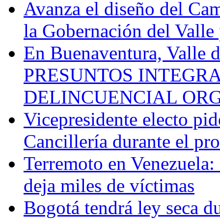
Avanza el diseño del Cam
la Gobernación del Valle 
En Buenaventura, Vall
PRESUNTOS INTEGRA
DELINCUENCIAL OR
Vicepresidente electo pi
Cancillería durante el p
Terremoto en Venezuela: l
deja miles de víctimas
Bogotá tendrá ley seca du