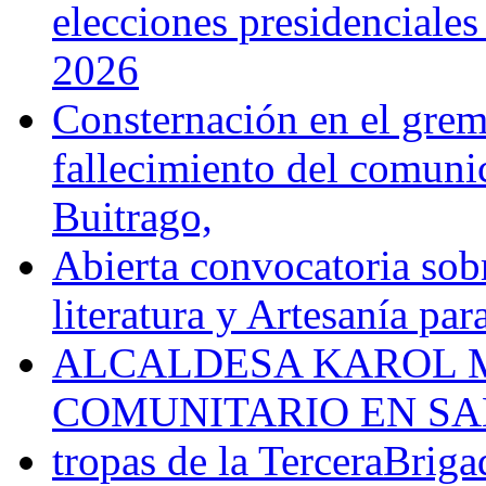
elecciones presidenciale
2026
Consternación en el gremi
fallecimiento del comunic
Buitrago,
Abierta convocatoria sobr
literatura y Artesanía par
ALCALDESA KAROL M
COMUNITARIO EN SA
tropas de la TerceraBriga