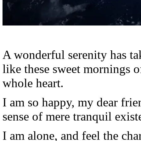
A wonderful serenity has ta
like these sweet mornings o
whole heart.
I am so happy, my dear frie
sense of mere tranquil existe
I am alone, and feel the cha