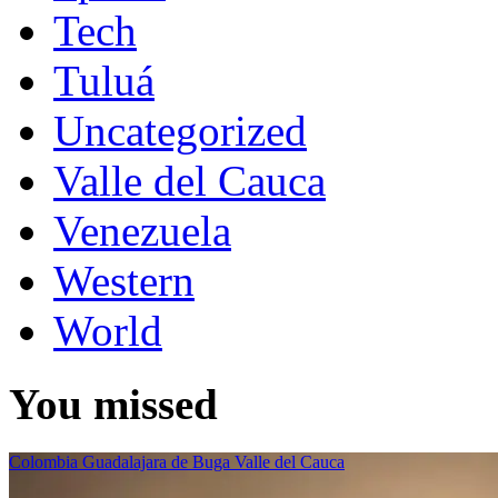
Tech
Tuluá
Uncategorized
Valle del Cauca
Venezuela
Western
World
You missed
Colombia
Guadalajara de Buga
Valle del Cauca