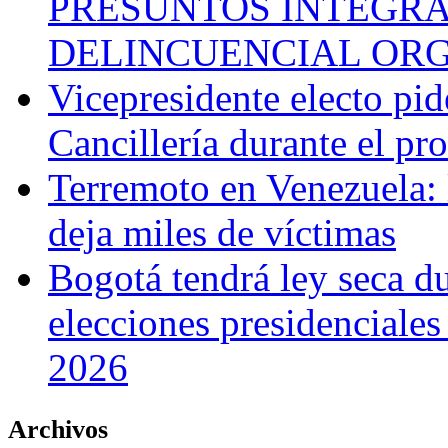
PRESUNTOS INTEGRA
DELINCUENCIAL OR
Vicepresidente electo pi
Cancillería durante el p
Terremoto en Venezuela: l
deja miles de víctimas
Bogotá tendrá ley seca du
elecciones presidenciale
2026
Archivos