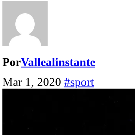
Por
Vallealinstante
Mar 1, 2020
#sport