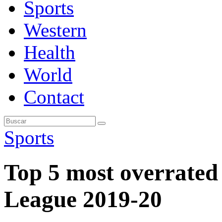
Sports
Western
Health
World
Contact
Sports
Top 5 most overrated 
League 2019-20