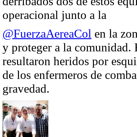
derribados dos de estos equ
operacional junto a la
@FuerzaAereaCol
en la zon
y proteger a la comunidad. 
resultaron heridos por esqui
de los enfermeros de combate
gravedad.