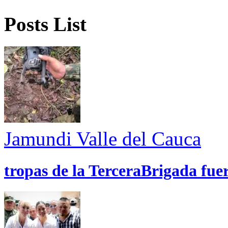
Posts List
Jamundi
Valle del Cauca
tropas de la TerceraBrigada fue