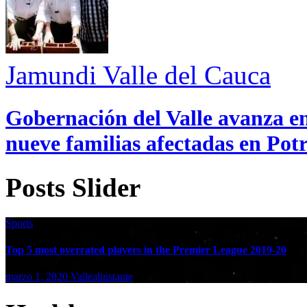
Jamundi
Valle del Cauca
Gobernación del Valle avanza en
nueve familias afectadas en Pot
Posts Slider
Sports
Top 5 most overrated players in the Premier League 2019-20
marzo 1, 2020
Vallealinstante