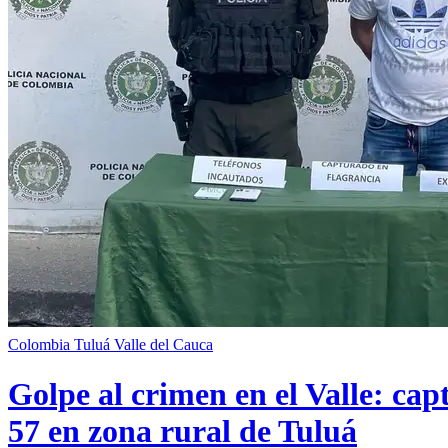
Colombia
Tuluá
Valle del Cauca
Golpe al crimen en el Valle: cap
57 en zona rural de Tuluá