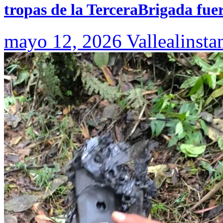
tropas de la TerceraBrigada fue
mayo 12, 2026
Vallealinsta