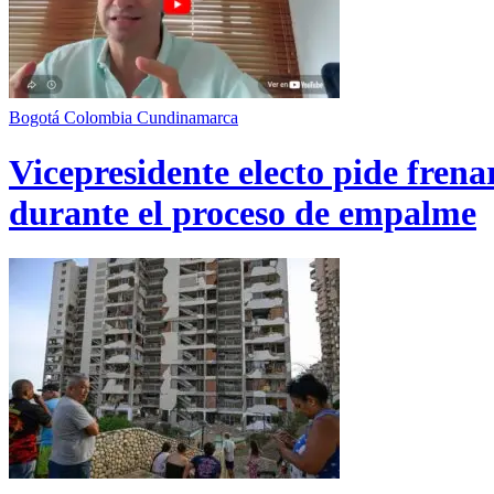
Bogotá
Colombia
Cundinamarca
Vicepresidente electo pide fren
durante el proceso de empalme