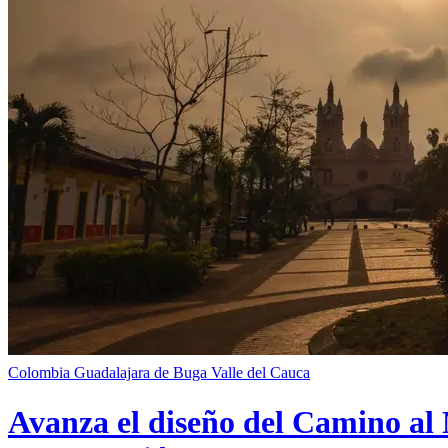
Colombia
Guadalajara de Buga
Valle del Cauca
Avanza el diseño del Camino al 