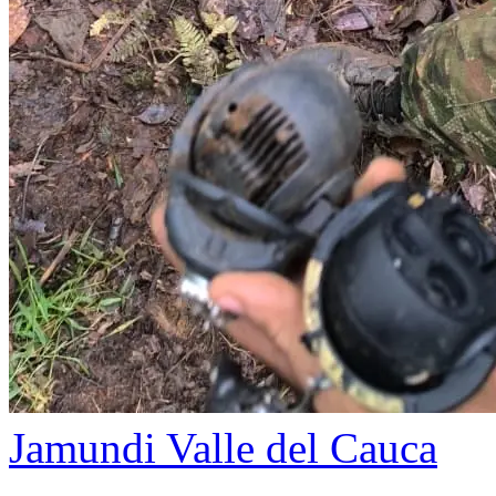
Jamundi
Valle del Cauca