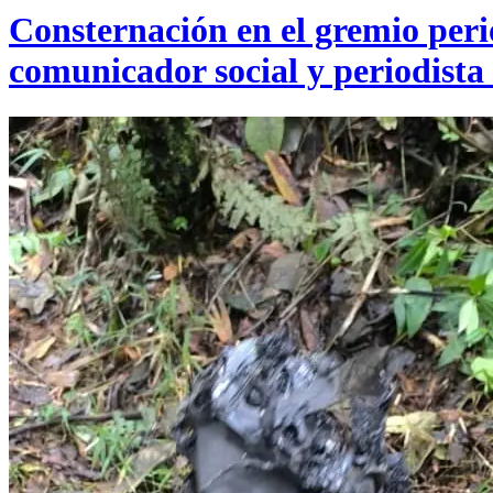
Consternación en el gremio perio
comunicador social y periodista