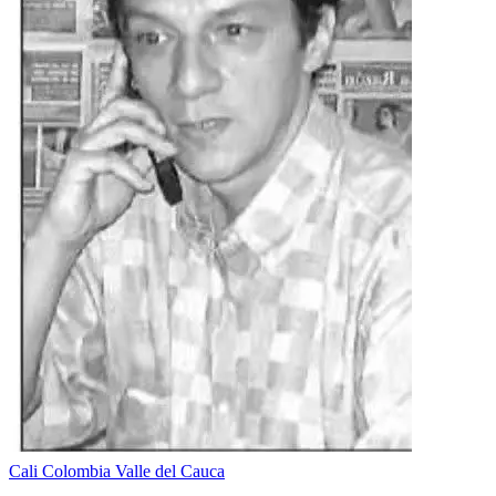
Cali
Colombia
Valle del Cauca