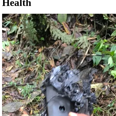
Health