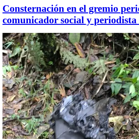
Consternación en el gremio perio
comunicador social y periodista