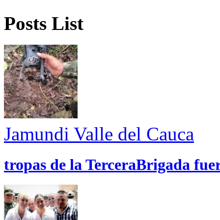
Posts List
Jamundi
Valle del Cauca
tropas de la TerceraBrigada fue