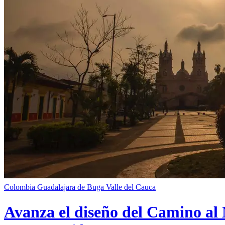
Colombia
Guadalajara de Buga
Valle del Cauca
Avanza el diseño del Camino al 