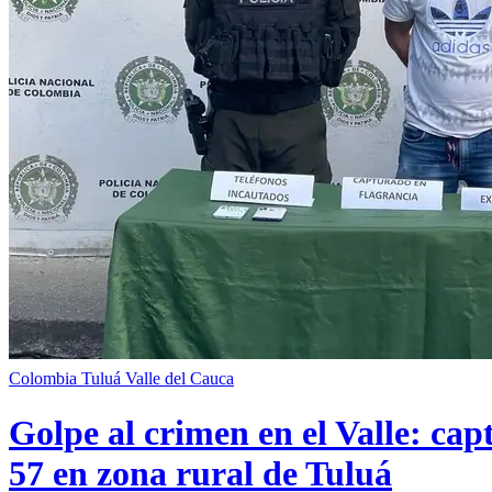
Colombia
Tuluá
Valle del Cauca
Golpe al crimen en el Valle: cap
57 en zona rural de Tuluá