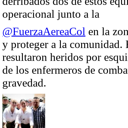
derribados dos de estos equ
operacional junto a la
@FuerzaAereaCol
en la zon
y proteger a la comunidad. 
resultaron heridos por esqui
de los enfermeros de combate
gravedad.