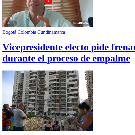
Bogotá
Colombia
Cundinamarca
Vicepresidente electo pide fren
durante el proceso de empalme