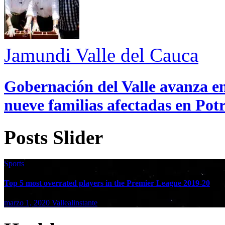
Jamundi
Valle del Cauca
Gobernación del Valle avanza en
nueve familias afectadas en Pot
Posts Slider
Sports
Top 5 most overrated players in the Premier League 2019-20
marzo 1, 2020
Vallealinstante