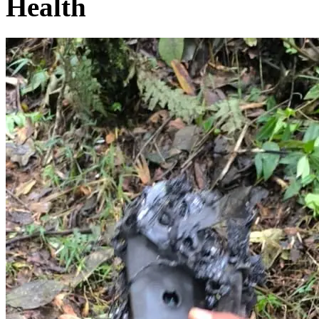
Health