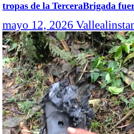
tropas de la TerceraBrigada fue
mayo 12, 2026
Vallealinsta