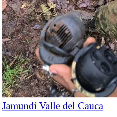
Jamundi
Valle del Cauca