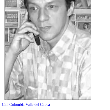
Cali
Colombia
Valle del Cauca