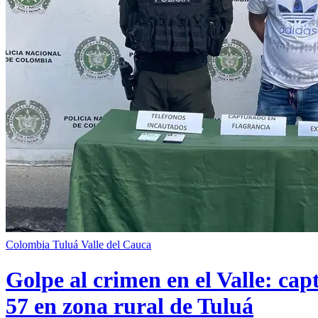
Colombia
Tuluá
Valle del Cauca
Golpe al crimen en el Valle: cap
57 en zona rural de Tuluá