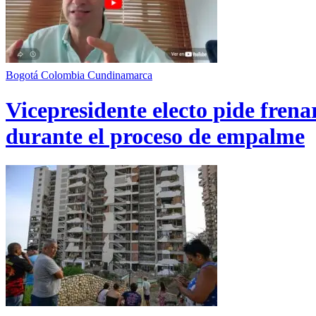
Bogotá
Colombia
Cundinamarca
Vicepresidente electo pide fren
durante el proceso de empalme