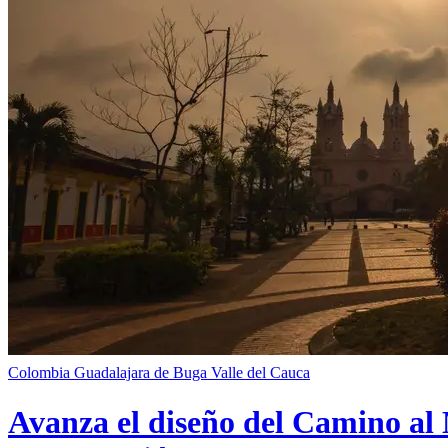
Colombia
Guadalajara de Buga
Valle del Cauca
Avanza el diseño del Camino al 