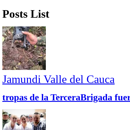
Posts List
Jamundi
Valle del Cauca
tropas de la TerceraBrigada fue