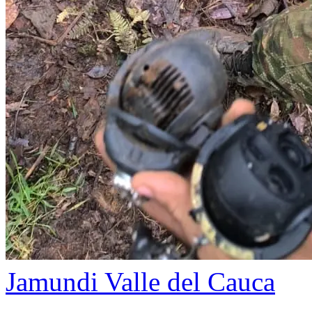
Jamundi
Valle del Cauca