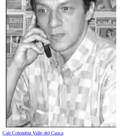
Cali
Colombia
Valle del Cauca