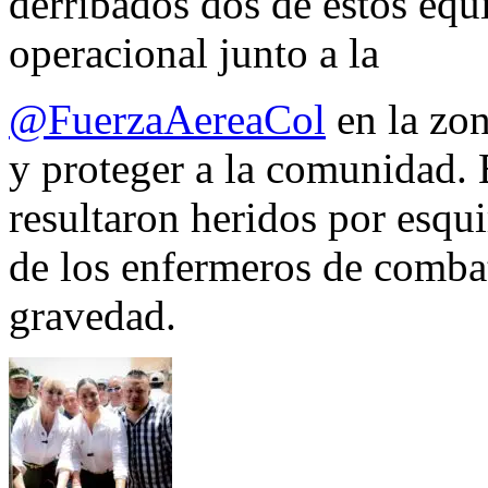
derribados dos de estos equ
operacional junto a la
@FuerzaAereaCol
en la zon
y proteger a la comunidad. 
resultaron heridos por esqui
de los enfermeros de combate
gravedad.