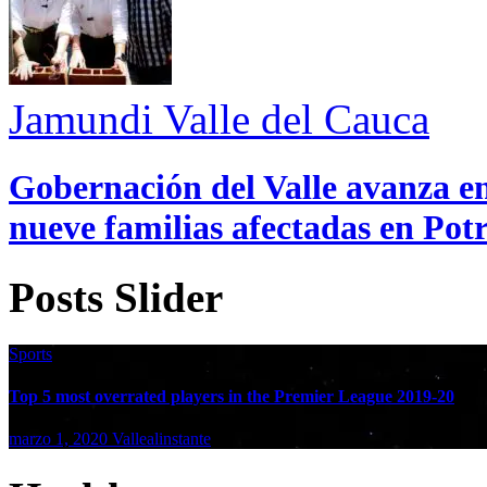
Jamundi
Valle del Cauca
Gobernación del Valle avanza en
nueve familias afectadas en Pot
Posts Slider
Sports
Top 5 most overrated players in the Premier League 2019-20
marzo 1, 2020
Vallealinstante