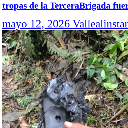
tropas de la TerceraBrigada fue
mayo 12, 2026
Vallealinsta