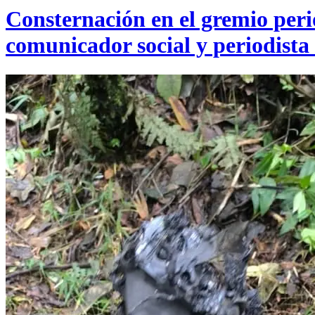
Consternación en el gremio perio
comunicador social y periodista