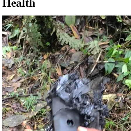
Health