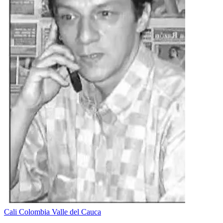
Cali
Colombia
Valle del Cauca