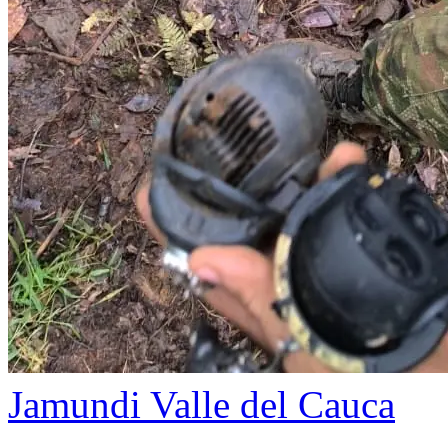
Jamundi
Valle del Cauca