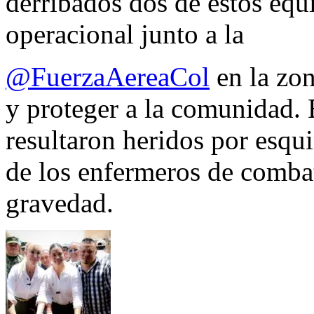
derribados dos de estos equ
operacional junto a la
@FuerzaAereaCol
en la zon
y proteger a la comunidad. 
resultaron heridos por esqui
de los enfermeros de combate
gravedad.