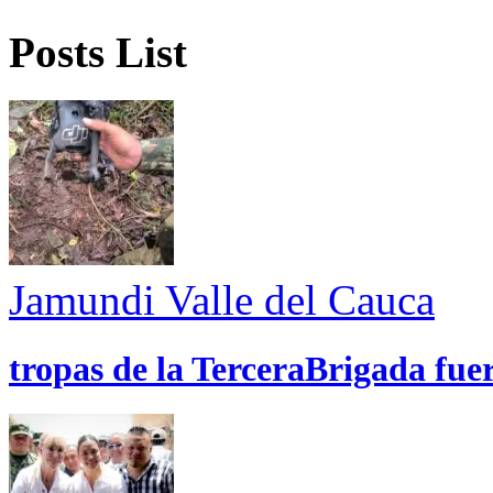
Posts List
Jamundi
Valle del Cauca
tropas de la TerceraBrigada fue