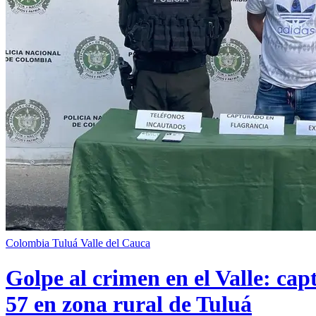
Colombia
Tuluá
Valle del Cauca
Golpe al crimen en el Valle: cap
57 en zona rural de Tuluá