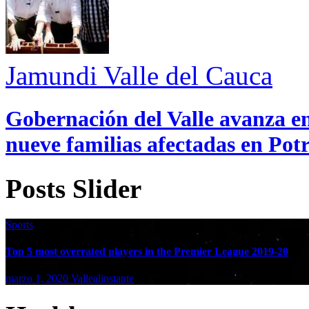
Jamundi
Valle del Cauca
Gobernación del Valle avanza en
nueve familias afectadas en Pot
Posts Slider
Sports
Top 5 most overrated players in the Premier League 2019-20
marzo 1, 2020
Vallealinstante