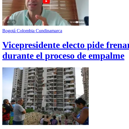
Bogotá
Colombia
Cundinamarca
Vicepresidente electo pide fren
durante el proceso de empalme