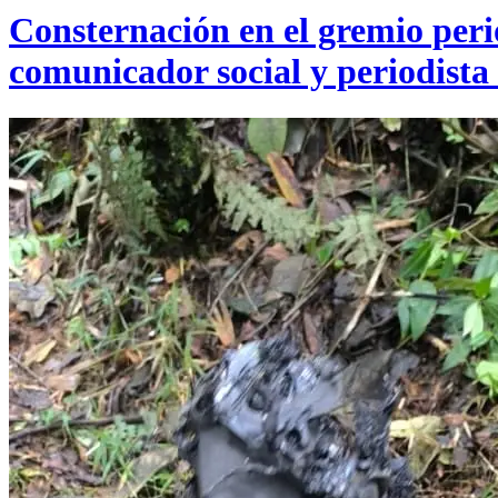
Consternación en el gremio perio
comunicador social y periodista