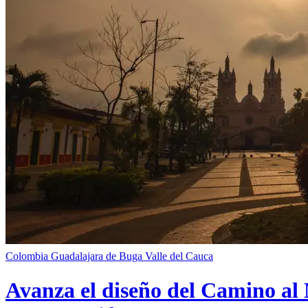
Colombia
Guadalajara de Buga
Valle del Cauca
Avanza el diseño del Camino al 