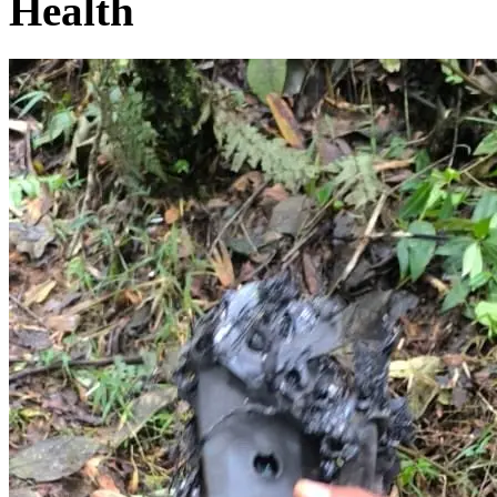
Health