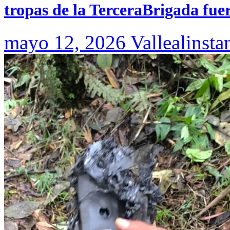
tropas de la TerceraBrigada fue
mayo 12, 2026
Vallealinsta