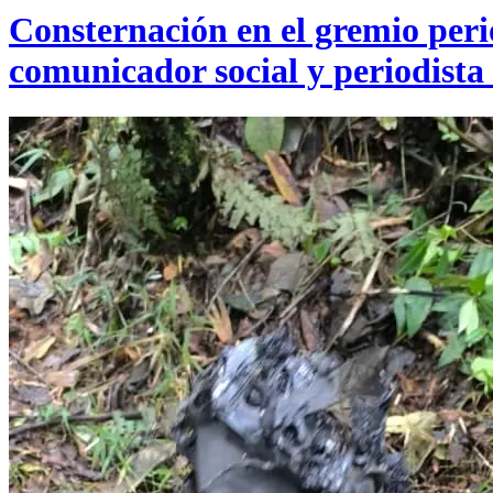
Consternación en el gremio perio
comunicador social y periodista