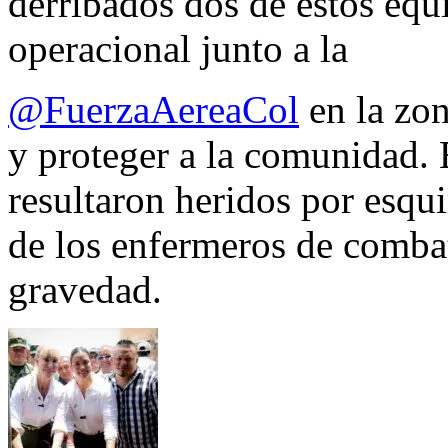
derribados dos de estos equ
operacional junto a la
@FuerzaAereaCol
en la zon
y proteger a la comunidad. 
resultaron heridos por esqui
de los enfermeros de combate
gravedad.