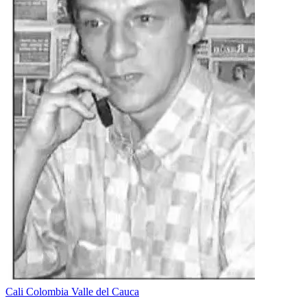
Cali
Colombia
Valle del Cauca