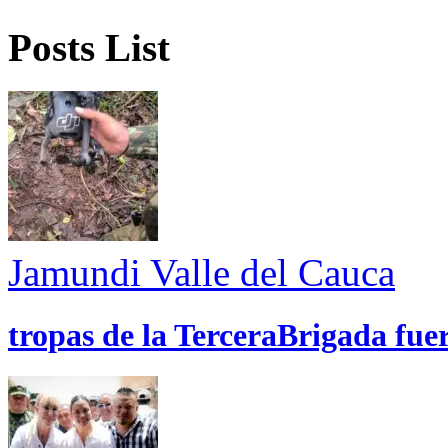
Posts List
Jamundi
Valle del Cauca
tropas de la TerceraBrigada fue