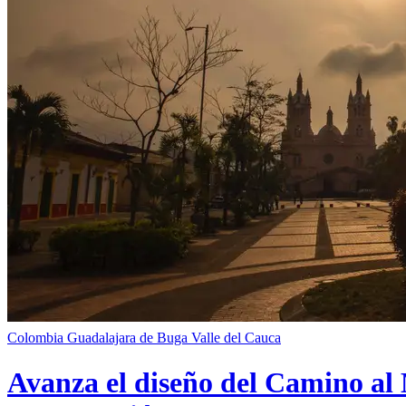
Colombia
Guadalajara de Buga
Valle del Cauca
Avanza el diseño del Camino al 