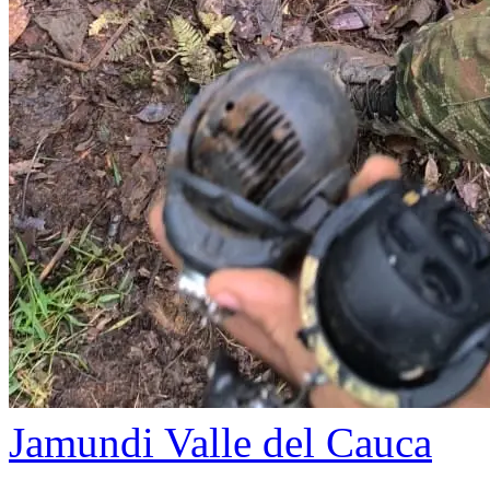
Jamundi
Valle del Cauca