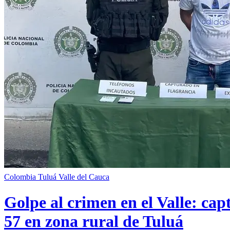
Colombia
Tuluá
Valle del Cauca
Golpe al crimen en el Valle: cap
57 en zona rural de Tuluá