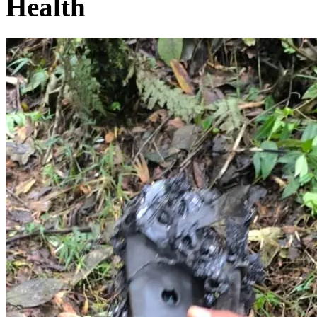
Health