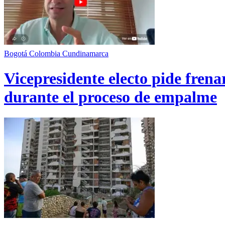
Bogotá
Colombia
Cundinamarca
Vicepresidente electo pide fren
durante el proceso de empalme