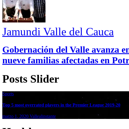
Jamundi
Valle del Cauca
Gobernación del Valle avanza en
nueve familias afectadas en Pot
Posts Slider
Sports
Top 5 most overrated players in the Premier League 2019-20
marzo 1, 2020
Vallealinstante