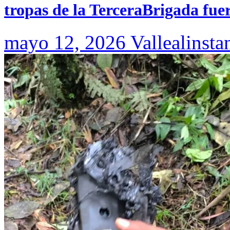
tropas de la TerceraBrigada fue
mayo 12, 2026
Vallealinsta