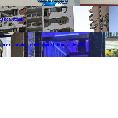
es de víctimas
es presidenciales del domingo 31 de mayo de 2026