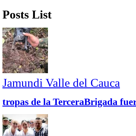
Posts List
Jamundi
Valle del Cauca
tropas de la TerceraBrigada fue