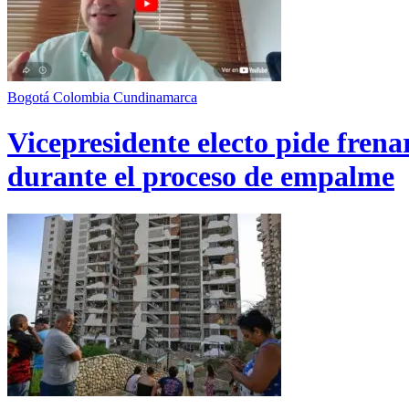
Bogotá
Colombia
Cundinamarca
Vicepresidente electo pide fren
durante el proceso de empalme