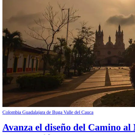
Colombia
Guadalajara de Buga
Valle del Cauca
Avanza el diseño del Camino al 