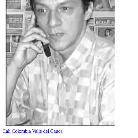
Cali
Colombia
Valle del Cauca