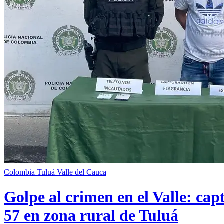
Colombia
Tuluá
Valle del Cauca
Golpe al crimen en el Valle: cap
57 en zona rural de Tuluá