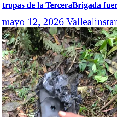
tropas de la TerceraBrigada fue
mayo 12, 2026
Vallealinsta