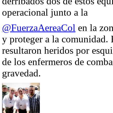
derribados dos de estos equ
operacional junto a la
@FuerzaAereaCol
en la zon
y proteger a la comunidad. 
resultaron heridos por esqui
de los enfermeros de combate
gravedad.