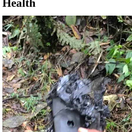
Health