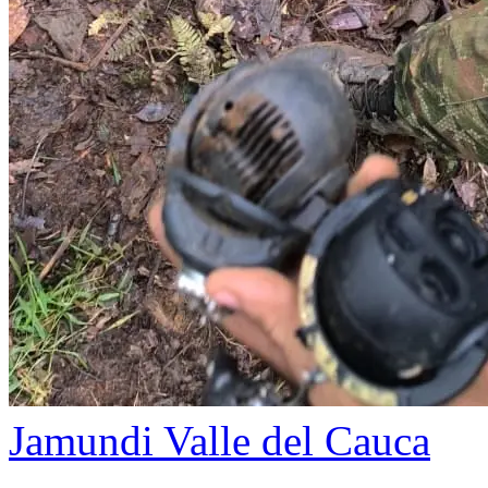
Jamundi
Valle del Cauca