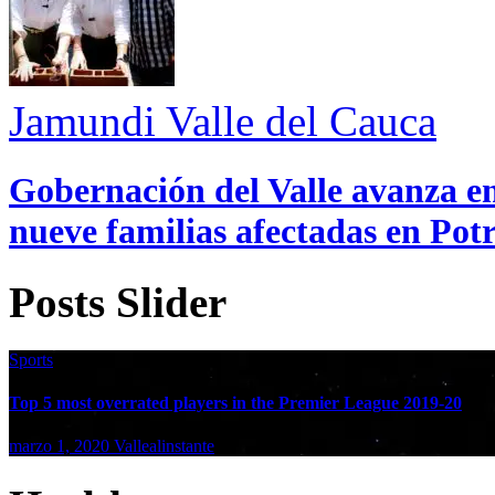
Jamundi
Valle del Cauca
Gobernación del Valle avanza en
nueve familias afectadas en Pot
Posts Slider
Sports
Top 5 most overrated players in the Premier League 2019-20
marzo 1, 2020
Vallealinstante