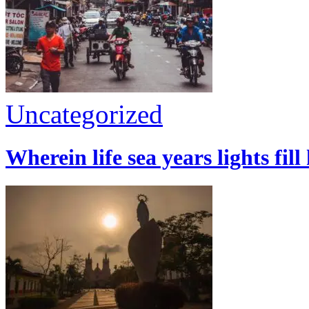
Uncategorized
Wherein life sea years lights fill