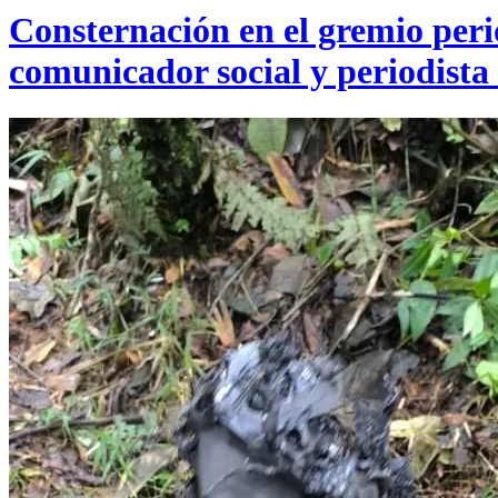
Consternación en el gremio perio
comunicador social y periodista