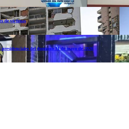
es de víctimas
es presidenciales del domingo 31 de mayo de 2026