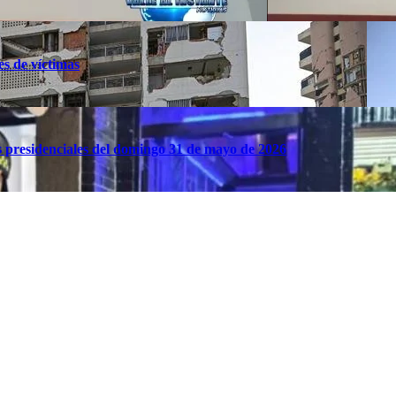
es de víctimas
es presidenciales del domingo 31 de mayo de 2026