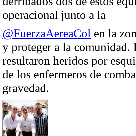
derribados dos de estos equ
operacional junto a la
@FuerzaAereaCol
en la zon
y proteger a la comunidad. 
resultaron heridos por esqui
de los enfermeros de combate
gravedad.