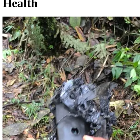
Health