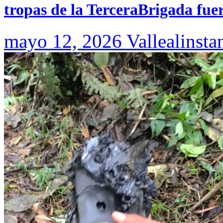
tropas de la TerceraBrigada fue
mayo 12, 2026
Vallealinsta