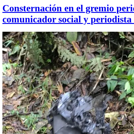
Consternación en el gremio perio
comunicador social y periodista