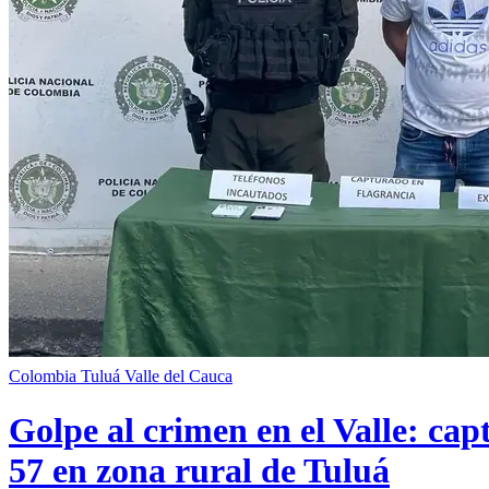
Colombia
Tuluá
Valle del Cauca
Golpe al crimen en el Valle: cap
57 en zona rural de Tuluá