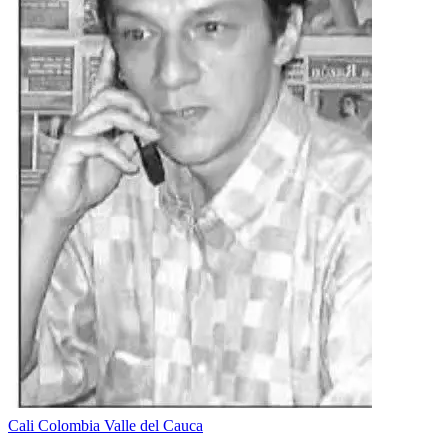
Cali
Colombia
Valle del Cauca