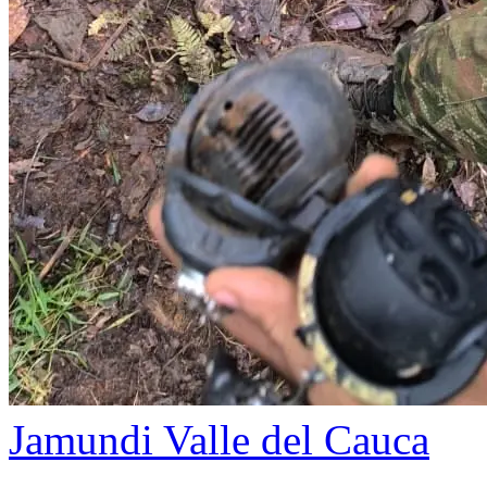
Jamundi
Valle del Cauca