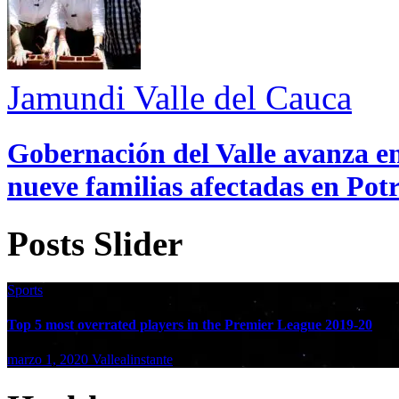
Jamundi
Valle del Cauca
Gobernación del Valle avanza en
nueve familias afectadas en Pot
Posts Slider
Sports
Top 5 most overrated players in the Premier League 2019-20
marzo 1, 2020
Vallealinstante