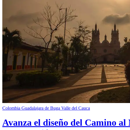
Colombia
Guadalajara de Buga
Valle del Cauca
Avanza el diseño del Camino al 