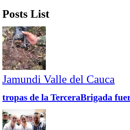
Posts List
Jamundi
Valle del Cauca
tropas de la TerceraBrigada fue