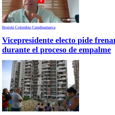
Bogotá
Colombia
Cundinamarca
Vicepresidente electo pide fren
durante el proceso de empalme