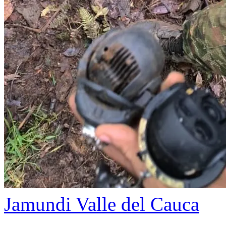
Jamundi
Valle del Cauca