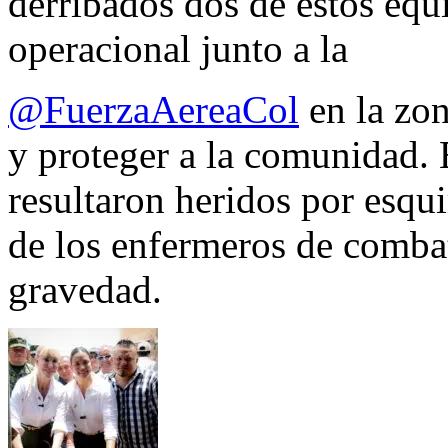
derribados dos de estos equ
operacional junto a la
@FuerzaAereaCol
en la zon
y proteger a la comunidad. 
resultaron heridos por esqui
de los enfermeros de combate
gravedad.