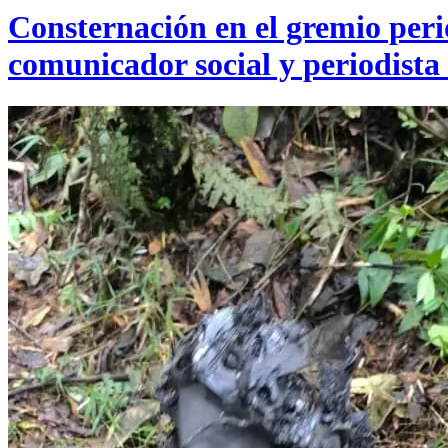
Consternación en el gremio perio
comunicador social y periodista