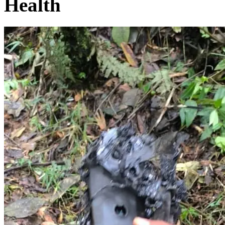
Health