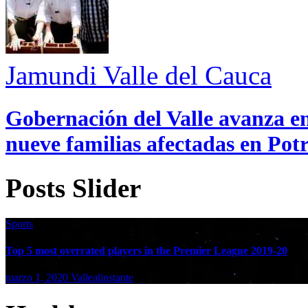
Jamundi
Valle del Cauca
Gobernación del Valle avanza en
nueve familias afectadas en Pot
Posts Slider
Sports
Top 5 most overrated players in the Premier League 2019-20
marzo 1, 2020
Vallealinstante