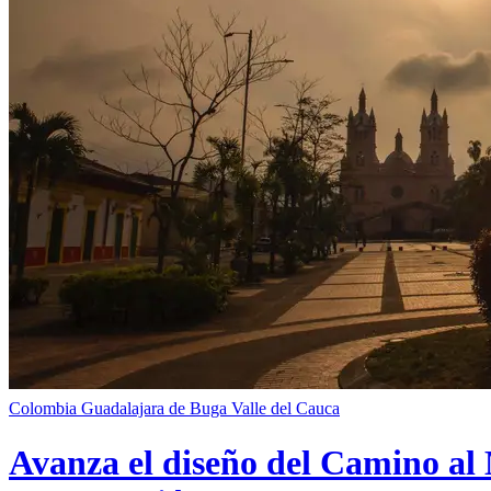
Colombia
Guadalajara de Buga
Valle del Cauca
Avanza el diseño del Camino al 