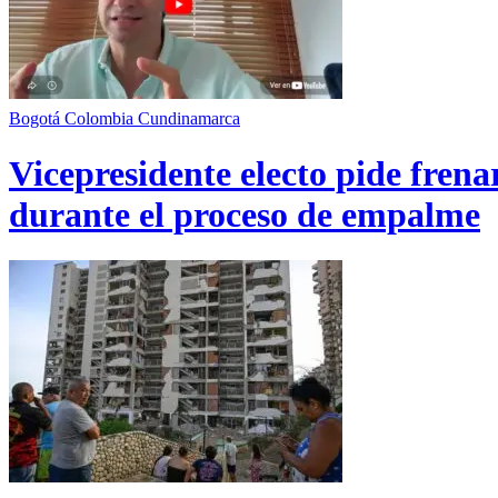
Bogotá
Colombia
Cundinamarca
Vicepresidente electo pide fren
durante el proceso de empalme