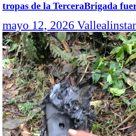
tropas de la TerceraBrigada fue
mayo 12, 2026
Vallealinsta