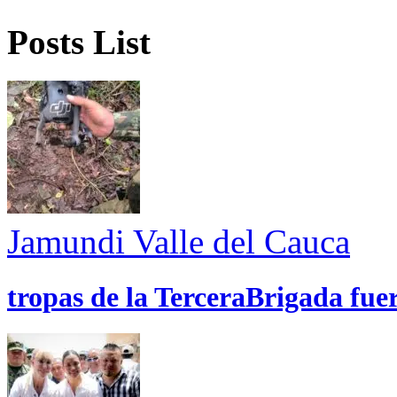
Posts List
Jamundi
Valle del Cauca
tropas de la TerceraBrigada fue