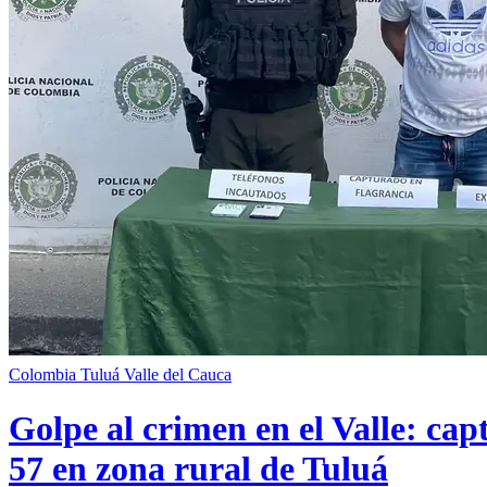
Colombia
Tuluá
Valle del Cauca
Golpe al crimen en el Valle: cap
57 en zona rural de Tuluá