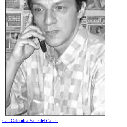
Cali
Colombia
Valle del Cauca