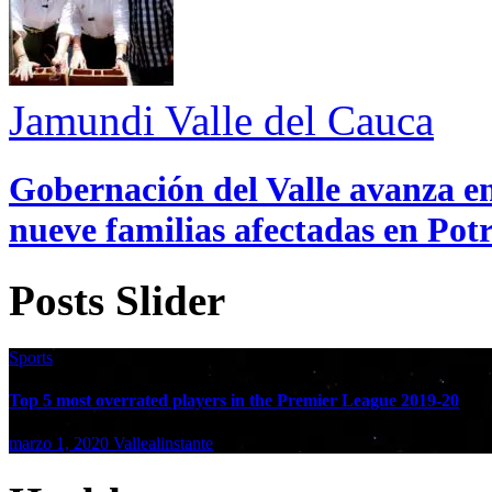
Jamundi
Valle del Cauca
Gobernación del Valle avanza en
nueve familias afectadas en Pot
Posts Slider
Sports
Top 5 most overrated players in the Premier League 2019-20
marzo 1, 2020
Vallealinstante