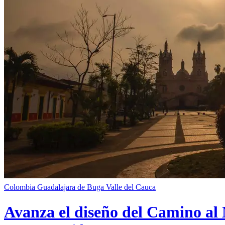
Colombia
Guadalajara de Buga
Valle del Cauca
Avanza el diseño del Camino al 