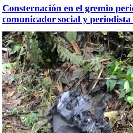
Consternación en el gremio perio
comunicador social y periodista