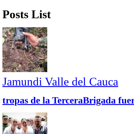
Posts List
Jamundi
Valle del Cauca
tropas de la TerceraBrigada fue