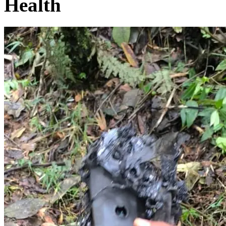
Health