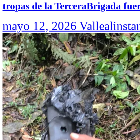
tropas de la TerceraBrigada fue
mayo 12, 2026
Vallealinsta