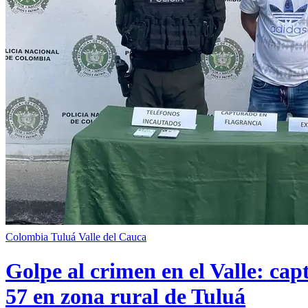
Colombia
Tuluá
Valle del Cauca
Golpe al crimen en el Valle: cap
57 en zona rural de Tuluá