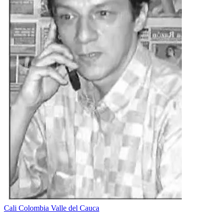
Cali
Colombia
Valle del Cauca