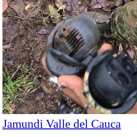
Jamundi
Valle del Cauca