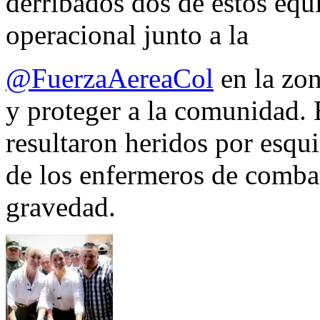
derribados dos de estos equ
operacional junto a la
@FuerzaAereaCol
en la zon
y proteger a la comunidad. 
resultaron heridos por esqui
de los enfermeros de combate
gravedad.