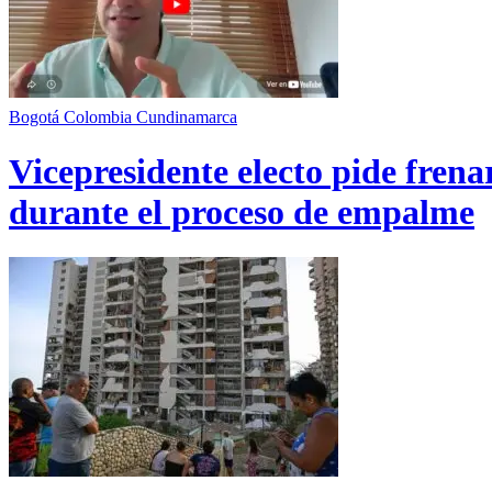
Bogotá
Colombia
Cundinamarca
Vicepresidente electo pide fren
durante el proceso de empalme