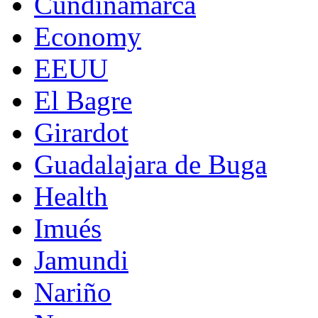
Cundinamarca
Economy
EEUU
El Bagre
Girardot
Guadalajara de Buga
Health
Imués
Jamundi
Nariño