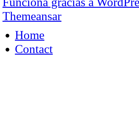
Funciona gracias a WordPr
Themeansar
Home
Contact