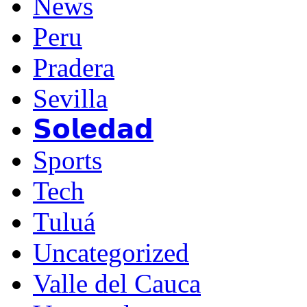
News
Peru
Pradera
Sevilla
𝗦𝗼𝗹𝗲𝗱𝗮𝗱
Sports
Tech
Tuluá
Uncategorized
Valle del Cauca