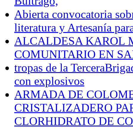
Buitrago,
Abierta convocatoria sobr
literatura y Artesanía par
ALCALDESA KAROL M
COMUNITARIO EN SA
tropas de la TerceraBriga
con explosivos
ARMADA DE COLOMB
CRISTALIZADERO PA
CLORHIDRATO DE CO