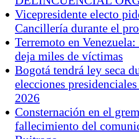
DELINCUENCIAL OR
Vicepresidente electo pi
Cancillería durante el p
Terremoto en Venezuela: l
deja miles de víctimas
Bogotá tendrá ley seca du
elecciones presidenciale
2026
Consternación en el gremi
fallecimiento del comunic