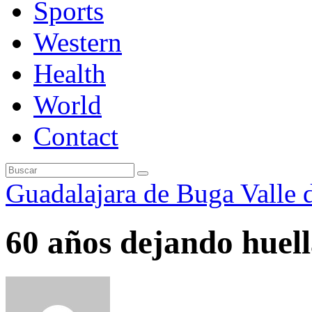
Sports
Western
Health
World
Contact
Guadalajara de Buga
Valle 
60 años dejando huell