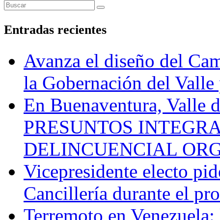
Entradas recientes
Avanza el diseño del Cam
la Gobernación del Valle 
En Buenaventura, Vall
PRESUNTOS INTEGRA
DELINCUENCIAL OR
Vicepresidente electo pi
Cancillería durante el p
Terremoto en Venezuela: l