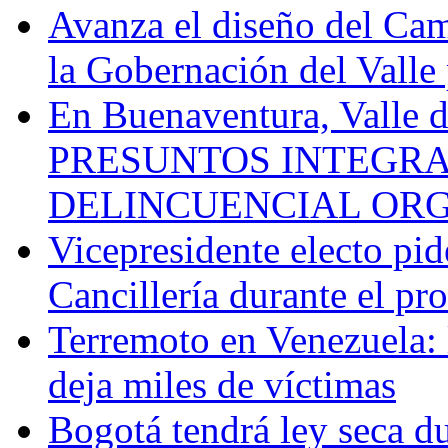
Avanza el diseño del Cam
la Gobernación del Valle 
En Buenaventura, Vall
PRESUNTOS INTEGRA
DELINCUENCIAL OR
Vicepresidente electo pi
Cancillería durante el p
Terremoto en Venezuela: l
deja miles de víctimas
Bogotá tendrá ley seca du