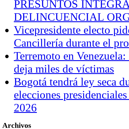
PRESUNTOS INTEGRA
DELINCUENCIAL OR
Vicepresidente electo pi
Cancillería durante el p
Terremoto en Venezuela: l
deja miles de víctimas
Bogotá tendrá ley seca du
elecciones presidenciale
2026
Archivos