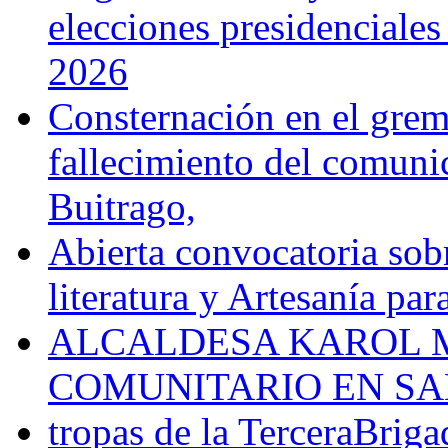
elecciones presidenciale
2026
Consternación en el gremi
fallecimiento del comunic
Buitrago,
Abierta convocatoria sobr
literatura y Artesanía par
ALCALDESA KAROL M
COMUNITARIO EN SA
tropas de la TerceraBriga