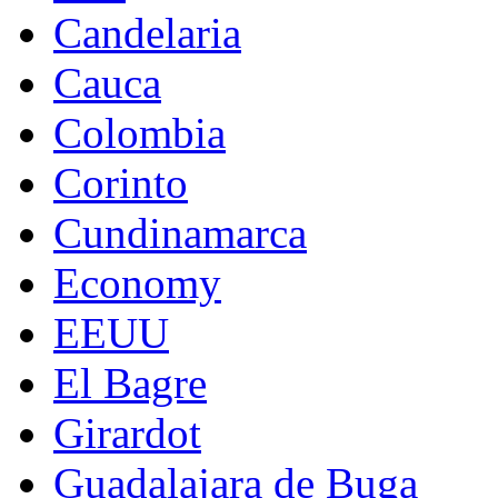
Candelaria
Cauca
Colombia
Corinto
Cundinamarca
Economy
EEUU
El Bagre
Girardot
Guadalajara de Buga