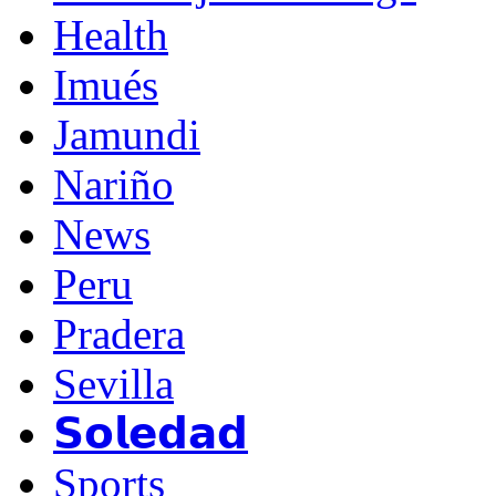
Health
Imués
Jamundi
Nariño
News
Peru
Pradera
Sevilla
𝗦𝗼𝗹𝗲𝗱𝗮𝗱
Sports