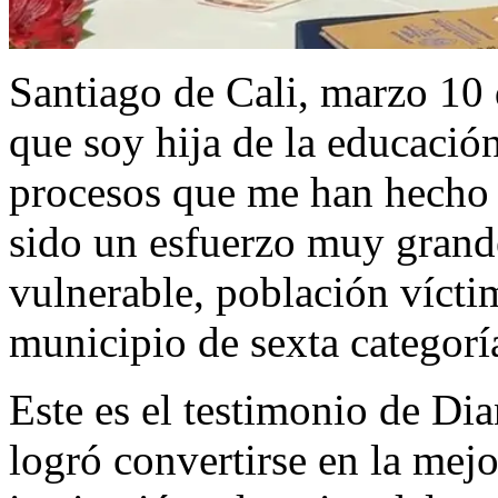
Santiago de Cali, marzo 10 
que soy hija de la educació
procesos que me han hecho l
sido un esfuerzo muy grand
vulnerable, población vícti
municipio de sexta categor
Este es el testimonio de Di
logró convertirse en la mej