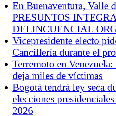
En Buenaventura, Vall
PRESUNTOS INTEGRA
DELINCUENCIAL OR
Vicepresidente electo pi
Cancillería durante el p
Terremoto en Venezuela: l
deja miles de víctimas
Bogotá tendrá ley seca du
elecciones presidenciale
2026