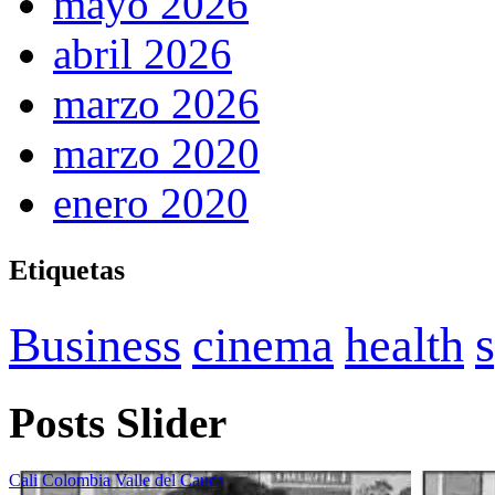
mayo 2026
abril 2026
marzo 2026
marzo 2020
enero 2020
Etiquetas
Business
cinema
health
Posts Slider
Cali
Colombia
Valle del Cauca