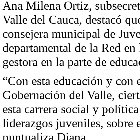
Ana Milena Ortiz, subsecret
Valle del Cauca, destacó qu
consejera municipal de Juv
departamental de la Red en l
gestora en la parte de educ
“Con esta educación y con 
Gobernación del Valle, cier
esta carrera social y polític
liderazgos juveniles, sobre e
puntualiza Diana.