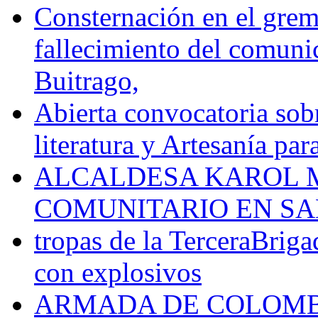
Consternación en el gremi
fallecimiento del comunic
Buitrago,
Abierta convocatoria sobr
literatura y Artesanía par
ALCALDESA KAROL M
COMUNITARIO EN SA
tropas de la TerceraBriga
con explosivos
ARMADA DE COLOMB