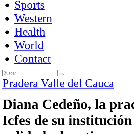
Sports
Western
Health
World
Contact
Pradera
Valle del Cauca
Diana Cedeño, la pra
Icfes de su institució