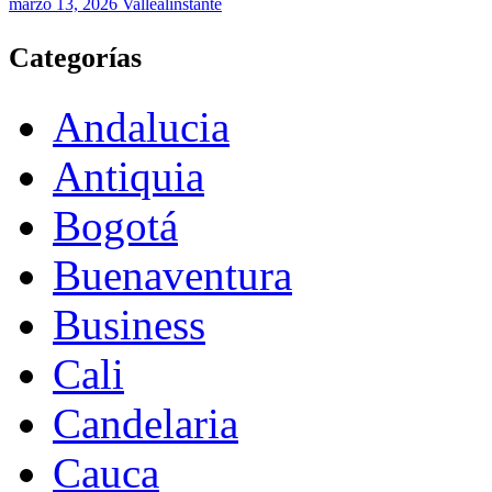
marzo 13, 2026
Vallealinstante
Categorías
Andalucia
Antiquia
Bogotá
Buenaventura
Business
Cali
Candelaria
Cauca