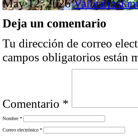
May 12, 2026
Vallealinstan
Deja un comentario
Tu dirección de correo elec
campos obligatorios están
Comentario
*
Nombre
*
Correo electrónico
*