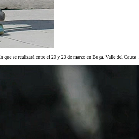
ín que se realizará entre el 20 y 23 de marzo en Buga, Valle del Cauca .