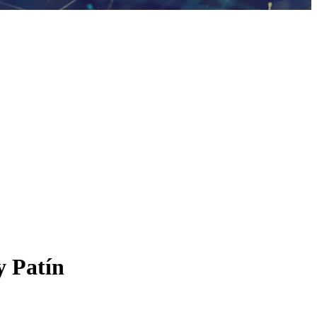
y Patín