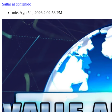
Saltar al contenido
mié. Ago 5th, 2026
2:03:01 PM