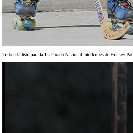
Todo está listo para la 1a. Parada Nacional Interlcubes de Hockey Pat