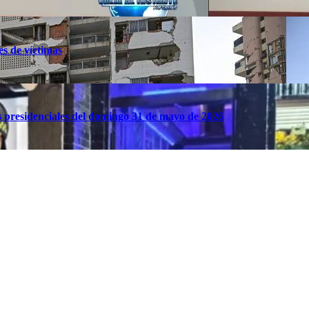
es de víctimas
es presidenciales del domingo 31 de mayo de 2026