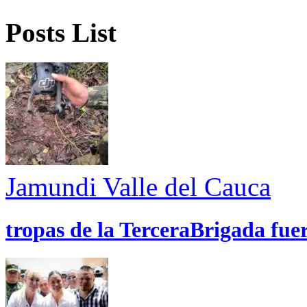
Posts List
Jamundi
Valle del Cauca
tropas de la TerceraBrigada fue