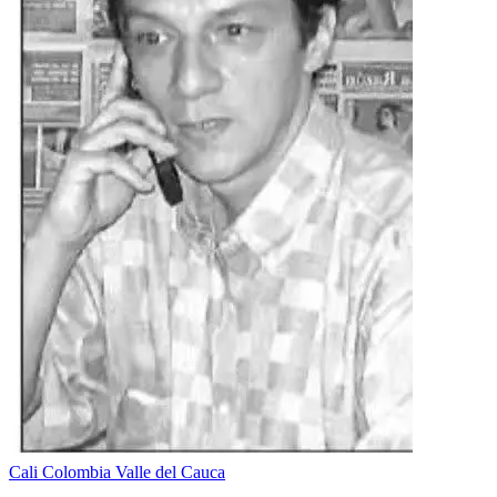
Cali
Colombia
Valle del Cauca