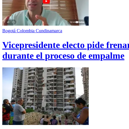
Bogotá
Colombia
Cundinamarca
Vicepresidente electo pide fren
durante el proceso de empalme