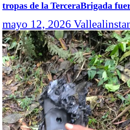
tropas de la TerceraBrigada fue
mayo 12, 2026
Vallealinsta