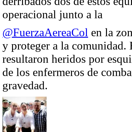
derribados dos de estos equ
operacional junto a la
@FuerzaAereaCol
en la zon
y proteger a la comunidad. 
resultaron heridos por esqui
de los enfermeros de combate
gravedad.