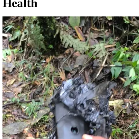
Health