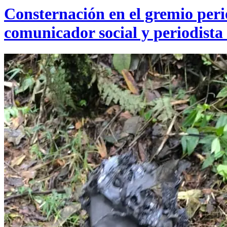
Consternación en el gremio perio
comunicador social y periodista