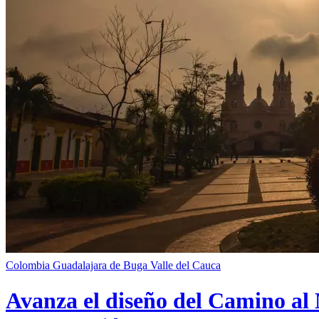
Colombia
Guadalajara de Buga
Valle del Cauca
Avanza el diseño del Camino al 