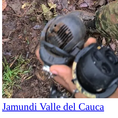
Jamundi
Valle del Cauca