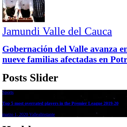
Jamundi
Valle del Cauca
Gobernación del Valle avanza en
nueve familias afectadas en Pot
Posts Slider
Sports
Top 5 most overrated players in the Premier League 2019-20
marzo 1, 2020
Vallealinstante