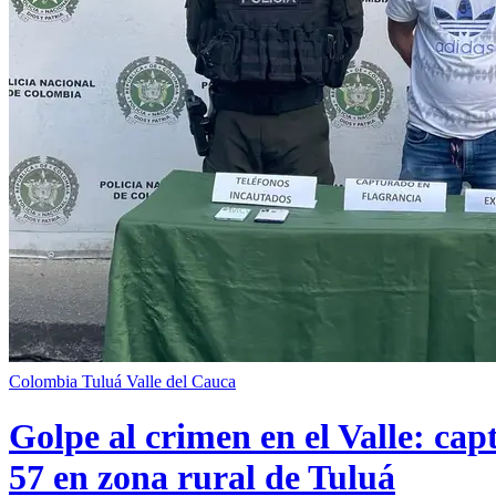
Colombia
Tuluá
Valle del Cauca
Golpe al crimen en el Valle: cap
57 en zona rural de Tuluá