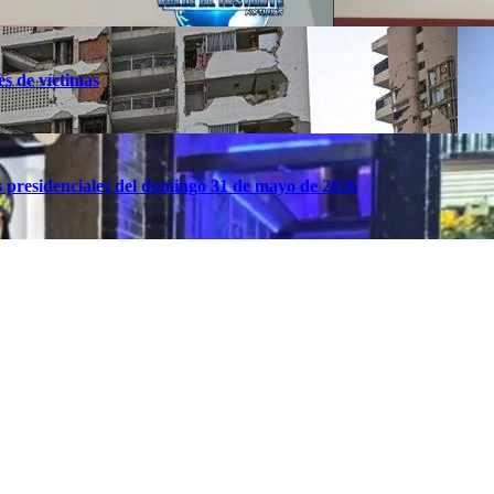
es de víctimas
es presidenciales del domingo 31 de mayo de 2026