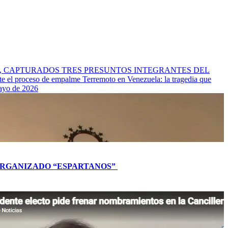
l Cauca, CAPTURADOS TRES PRESUNTOS INTEGRANTES DEL
nte el proceso de empalme
Terremoto en Venezuela: la tragedia que
mayo de 2026
L ORGANIZADO “ESPARTANOS”