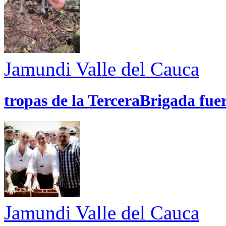
Jamundi
Valle del Cauca
tropas de la TerceraBrigada fue
Jamundi
Valle del Cauca