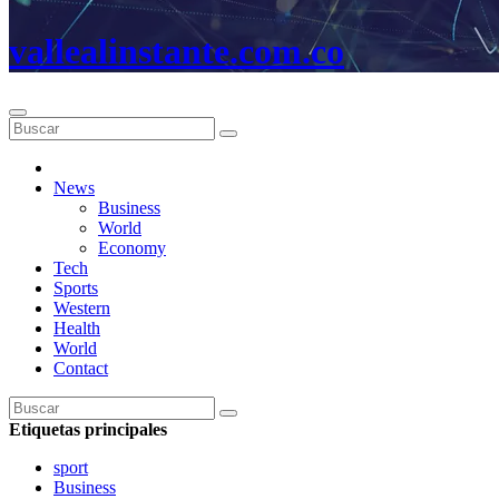
vallealinstante.com.co
News
Business
World
Economy
Tech
Sports
Western
Health
World
Contact
Etiquetas principales
sport
Business