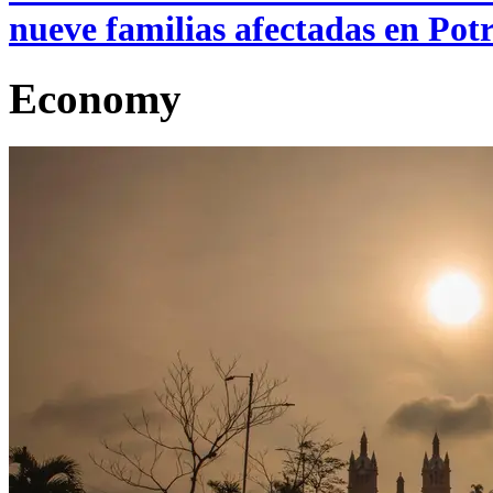
nueve familias afectadas en Pot
Economy