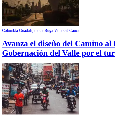
Colombia
Guadalajara de Buga
Valle del Cauca
Avanza el diseño del Camino al 
Gobernación del Valle por el tur