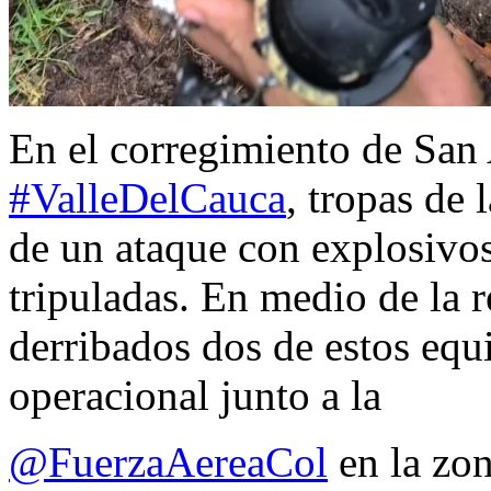
En el corregimiento de San
#ValleDelCauca
, tropas de 
de un ataque con explosivo
tripuladas. En medio de la r
derribados dos de estos equ
operacional junto a la
@FuerzaAereaCol
en la zon