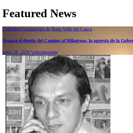
Featured News
Colombia
Guadalajara de Buga
Valle del Cauca
Avanza el diseño del Camino al Milagroso, la apuesta de la Gobern
junio 28, 2026
Vallealinstante