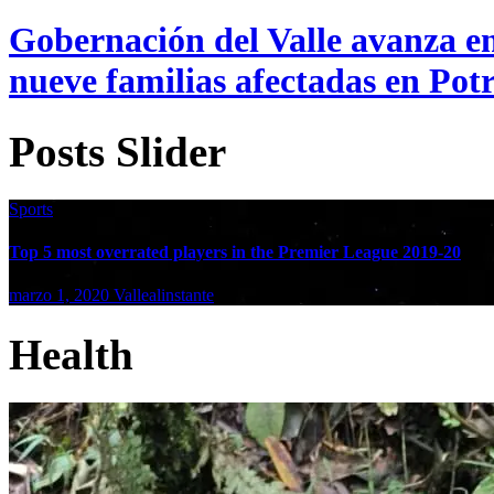
Gobernación del Valle avanza en
nueve familias afectadas en Pot
Posts Slider
Sports
Top 5 most overrated players in the Premier League 2019-20
marzo 1, 2020
Vallealinstante
Health