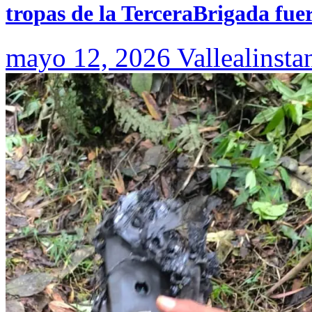
tropas de la TerceraBrigada fue
mayo 12, 2026
Vallealinsta