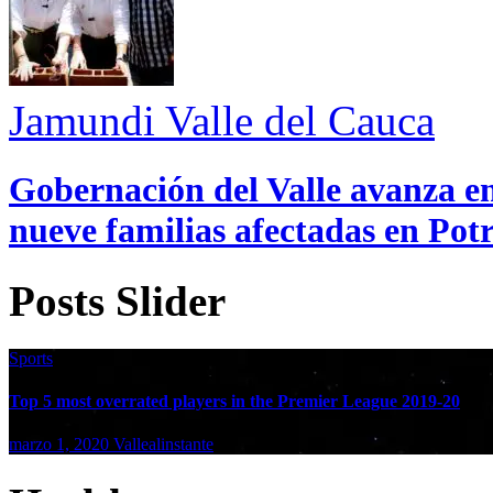
Jamundi
Valle del Cauca
Gobernación del Valle avanza en
nueve familias afectadas en Pot
Posts Slider
Sports
Top 5 most overrated players in the Premier League 2019-20
marzo 1, 2020
Vallealinstante