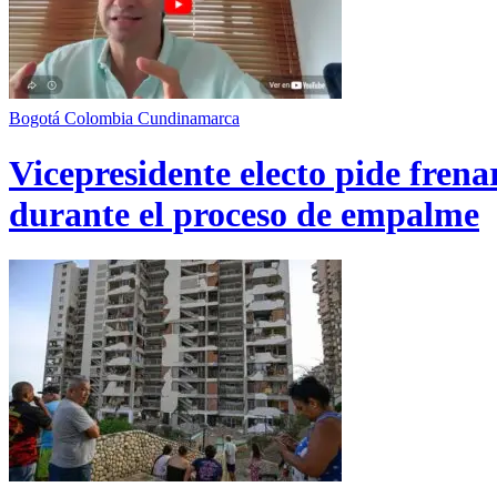
Bogotá
Colombia
Cundinamarca
Vicepresidente electo pide fren
durante el proceso de empalme