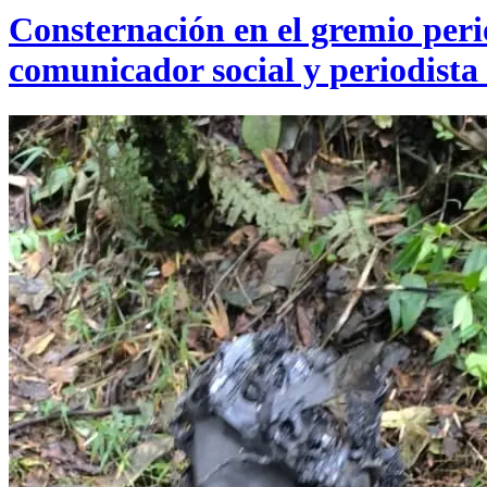
Consternación en el gremio perio
comunicador social y periodista