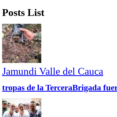
Posts List
Jamundi
Valle del Cauca
tropas de la TerceraBrigada fue