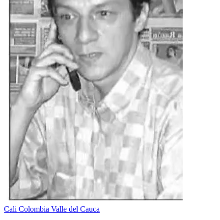
Cali
Colombia
Valle del Cauca