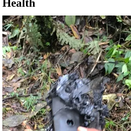
Health