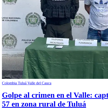
Colombia
Tuluá
Valle del Cauca
Golpe al crimen en el Valle: cap
57 en zona rural de Tuluá