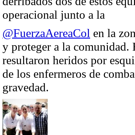
derribados dos de estos equ
operacional junto a la
@FuerzaAereaCol
en la zon
y proteger a la comunidad. 
resultaron heridos por esqui
de los enfermeros de combate
gravedad.