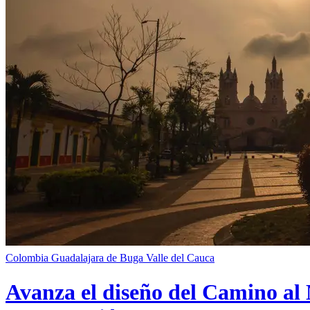
Colombia
Guadalajara de Buga
Valle del Cauca
Avanza el diseño del Camino al 