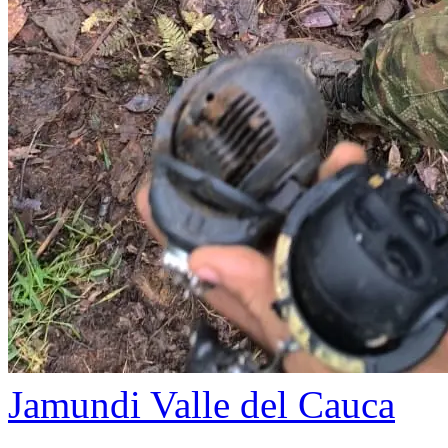
Jamundi
Valle del Cauca