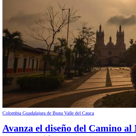
Colombia
Guadalajara de Buga
Valle del Cauca
Avanza el diseño del Camino al 