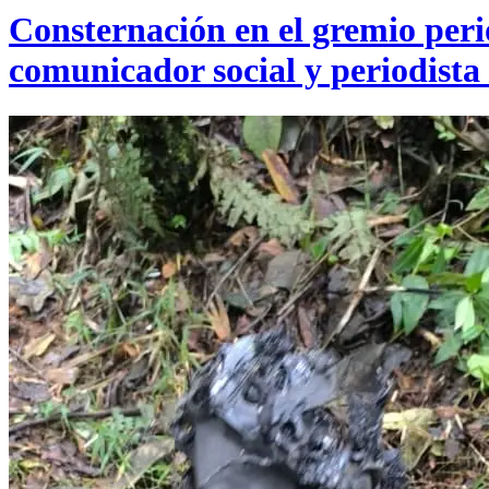
Consternación en el gremio perio
comunicador social y periodista