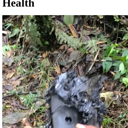
Health