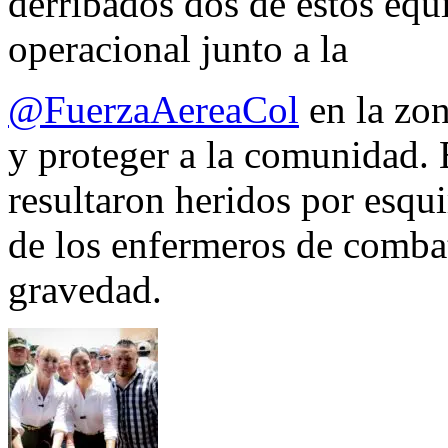
derribados dos de estos equ
operacional junto a la
@FuerzaAereaCol
en la zon
y proteger a la comunidad. 
resultaron heridos por esqui
de los enfermeros de combate
gravedad.