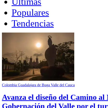
Últimas
Populares
Tendencias
Colombia
Guadalajara de Buga
Valle del Cauca
Avanza el diseño del Camino al 
Gobernación del Valle por el tur