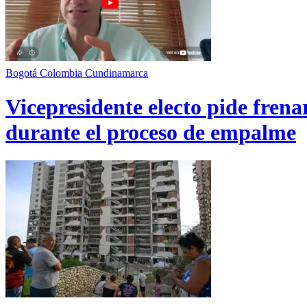
Bogotá
Colombia
Cundinamarca
Vicepresidente electo pide fren
durante el proceso de empalme