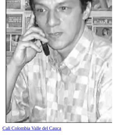
Cali
Colombia
Valle del Cauca