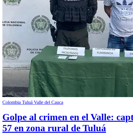
Colombia
Tuluá
Valle del Cauca
Golpe al crimen en el Valle: cap
57 en zona rural de Tuluá