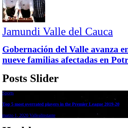
Jamundi
Valle del Cauca
Gobernación del Valle avanza en
nueve familias afectadas en Pot
Posts Slider
Sports
Top 5 most overrated players in the Premier League 2019-20
marzo 1, 2020
Vallealinstante