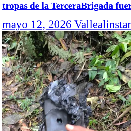
tropas de la TerceraBrigada fue
mayo 12, 2026
Vallealinsta