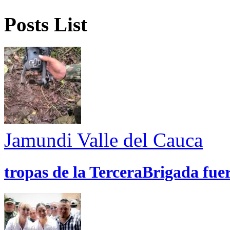
Posts List
Jamundi
Valle del Cauca
tropas de la TerceraBrigada fue