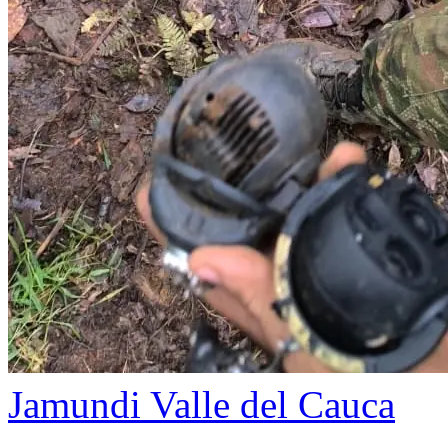
Jamundi
Valle del Cauca