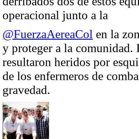
derribados dos de estos equ
operacional junto a la
@FuerzaAereaCol
en la zon
y proteger a la comunidad. 
resultaron heridos por esqui
de los enfermeros de combate
gravedad.