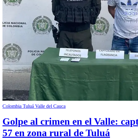
Colombia
Tuluá
Valle del Cauca
Golpe al crimen en el Valle: cap
57 en zona rural de Tuluá