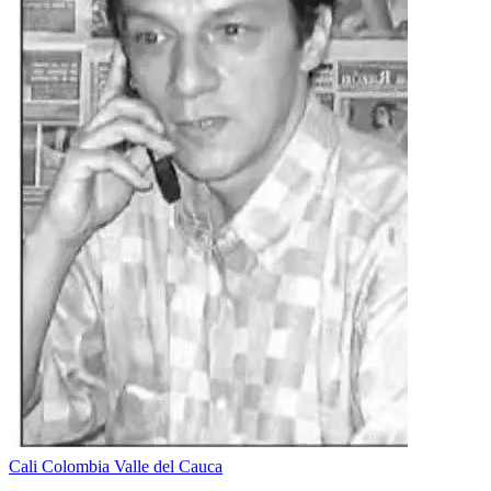
Cali
Colombia
Valle del Cauca