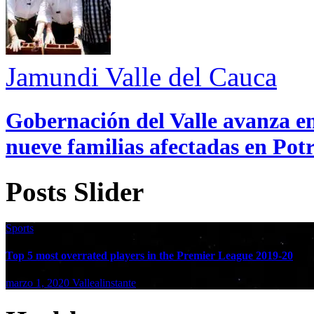
Jamundi
Valle del Cauca
Gobernación del Valle avanza en
nueve familias afectadas en Pot
Posts Slider
Sports
Top 5 most overrated players in the Premier League 2019-20
marzo 1, 2020
Vallealinstante