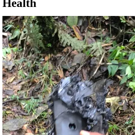
Health