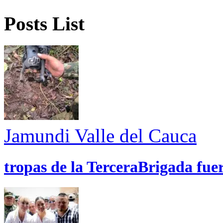
Posts List
Jamundi
Valle del Cauca
tropas de la TerceraBrigada fue