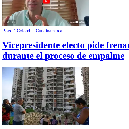
Bogotá
Colombia
Cundinamarca
Vicepresidente electo pide fren
durante el proceso de empalme