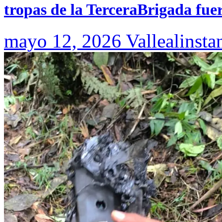
tropas de la TerceraBrigada fue
mayo 12, 2026
Vallealinsta