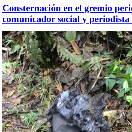
Consternación en el gremio perio
comunicador social y periodista