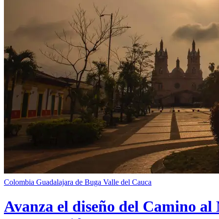
Colombia
Guadalajara de Buga
Valle del Cauca
Avanza el diseño del Camino al 