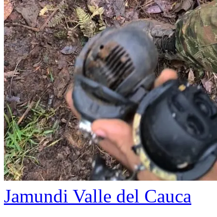
Jamundi
Valle del Cauca