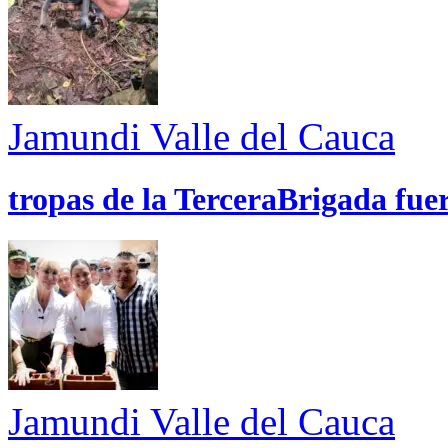
Jamundi
Valle del Cauca
tropas de la TerceraBrigada fue
Jamundi
Valle del Cauca