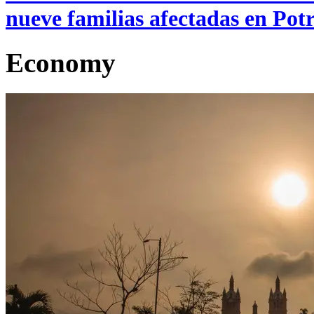
nueve familias afectadas en Pot
Economy