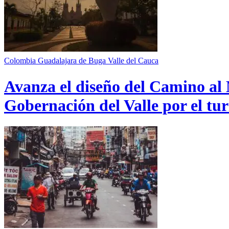
Colombia
Guadalajara de Buga
Valle del Cauca
Avanza el diseño del Camino al 
Gobernación del Valle por el tur