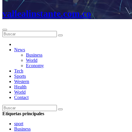
vallealinstante.com.co
News
Business
World
Economy
Tech
Sports
Western
Health
World
Contact
Etiquetas principales
sport
Business