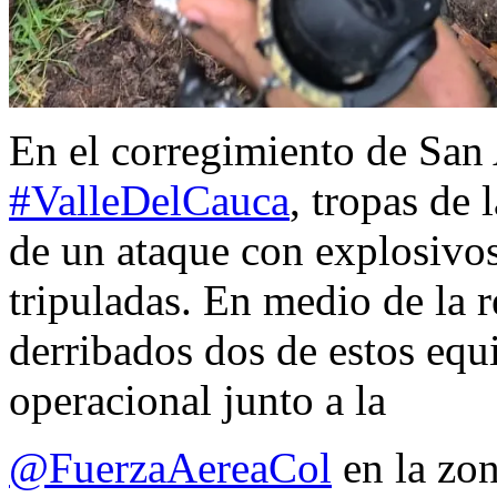
En el corregimiento de San
#ValleDelCauca
, tropas de 
de un ataque con explosivo
tripuladas. En medio de la r
derribados dos de estos equ
operacional junto a la
@FuerzaAereaCol
en la zon