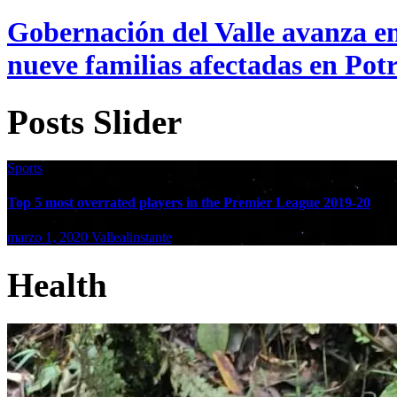
Gobernación del Valle avanza en
nueve familias afectadas en Pot
Posts Slider
Sports
Top 5 most overrated players in the Premier League 2019-20
marzo 1, 2020
Vallealinstante
Health