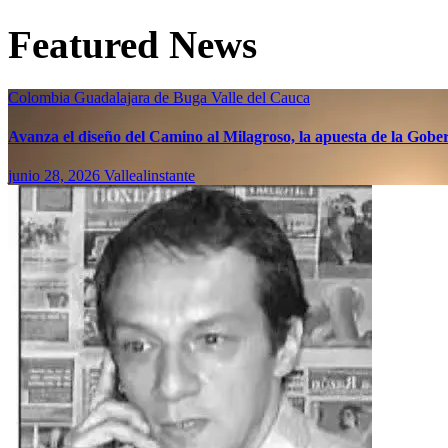
Featured News
Colombia
Guadalajara de Buga
Valle del Cauca
Avanza el diseño del Camino al Milagroso, la apuesta de la Gobern
junio 28, 2026
Vallealinstante