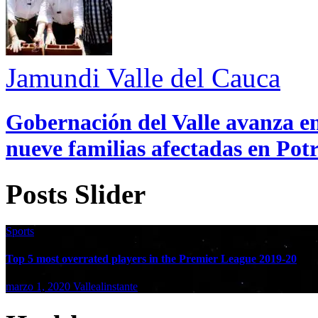
Jamundi
Valle del Cauca
Gobernación del Valle avanza en
nueve familias afectadas en Pot
Posts Slider
Sports
Top 5 most overrated players in the Premier League 2019-20
marzo 1, 2020
Vallealinstante