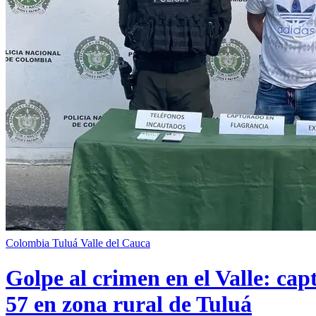
Colombia
Tuluá
Valle del Cauca
Golpe al crimen en el Valle: cap
57 en zona rural de Tuluá