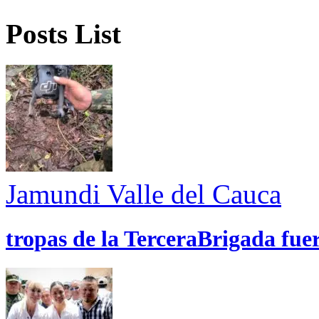
Posts List
Jamundi
Valle del Cauca
tropas de la TerceraBrigada fue