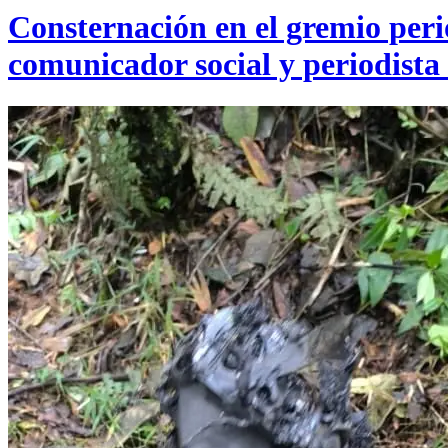
Consternación en el gremio perio
comunicador social y periodista