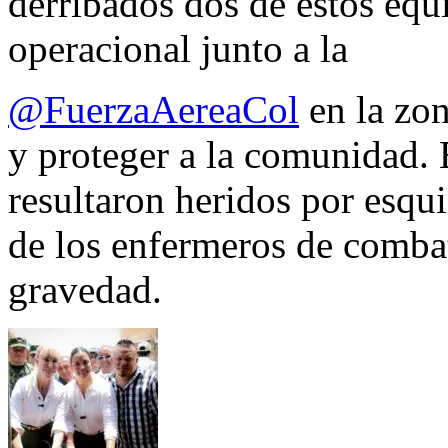
derribados dos de estos equ
operacional junto a la
@FuerzaAereaCol
en la zon
y proteger a la comunidad. 
resultaron heridos por esqui
de los enfermeros de combate
gravedad.