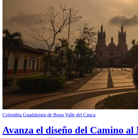
Colombia
Guadalajara de Buga
Valle del Cauca
Avanza el diseño del Camino al 