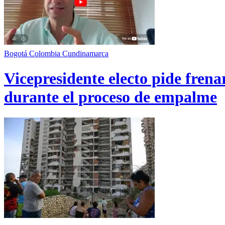
Bogotá
Colombia
Cundinamarca
Vicepresidente electo pide fren
durante el proceso de empalme