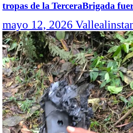
tropas de la TerceraBrigada fue
mayo 12, 2026
Vallealinsta