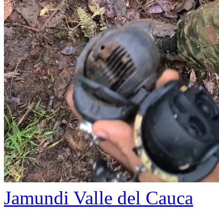
Jamundi
Valle del Cauca