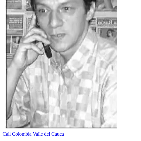
Cali
Colombia
Valle del Cauca