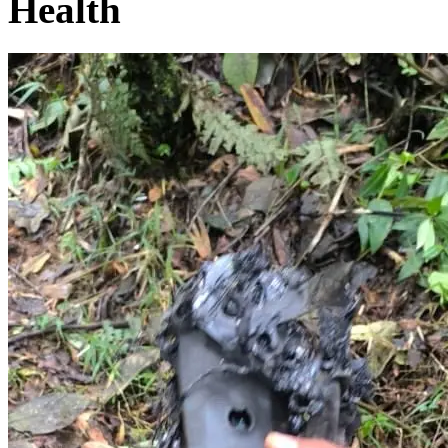
Health